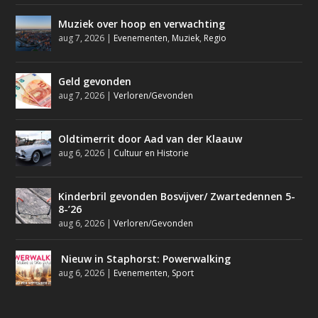
Muziek over hoop en verwachting
aug 7, 2026
|
Evenementen
,
Muziek
,
Regio
Geld gevonden
aug 7, 2026
|
Verloren/Gevonden
Oldtimerrit door Aad van der Klaauw
aug 6, 2026
|
Cultuur en Historie
Kinderbril gevonden Bosvijver/ Zwartedennen 5-
8-’26
aug 6, 2026
|
Verloren/Gevonden
Nieuw in Staphorst: Powerwalking
aug 6, 2026
|
Evenementen
,
Sport