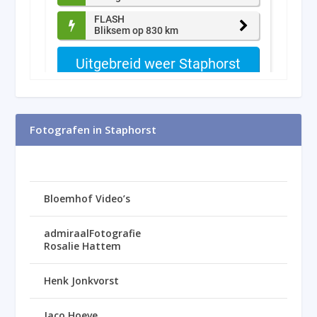
Fotografen in Staphorst
Bloemhof Video’s
admiraalFotografie
Rosalie Hattem
Henk Jonkvorst
Jaco Hoeve