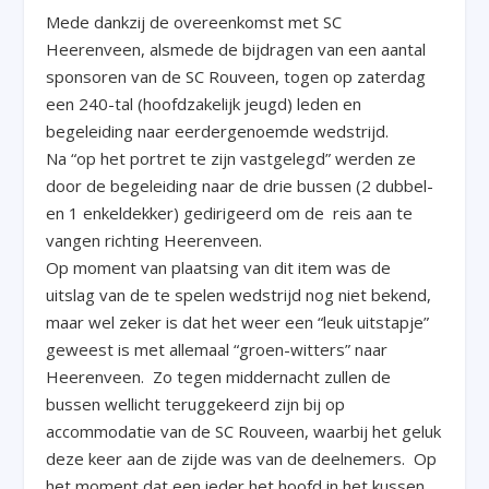
Mede dankzij de overeenkomst met SC
Heerenveen, alsmede de bijdragen van een aantal
sponsoren van de SC Rouveen, togen op zaterdag
een 240-tal (hoofdzakelijk jeugd) leden en
begeleiding naar eerdergenoemde wedstrijd.
Na “op het portret te zijn vastgelegd” werden ze
door de begeleiding naar de drie bussen (2 dubbel-
en 1 enkeldekker) gedirigeerd om de reis aan te
vangen richting Heerenveen.
Op moment van plaatsing van dit item was de
uitslag van de te spelen wedstrijd nog niet bekend,
maar wel zeker is dat het weer een “leuk uitstapje”
geweest is met allemaal “groen-witters” naar
Heerenveen. Zo tegen middernacht zullen de
bussen wellicht teruggekeerd zijn bij op
accommodatie van de SC Rouveen, waarbij het geluk
deze keer aan de zijde was van de deelnemers. Op
het moment dat een ieder het hoofd in het kussen