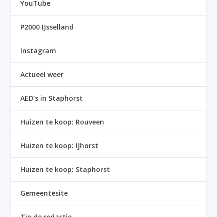
YouTube
P2000 IJsselland
Instagram
Actueel weer
AED’s in Staphorst
Huizen te koop: Rouveen
Huizen te koop: IJhorst
Huizen te koop: Staphorst
Gemeentesite
Tip de redactie