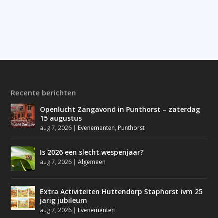
Recente berichten
Openlucht Zangavond in Punthorst – zaterdag
15 augustus
aug 7, 2026
|
Evenementen
,
Punthorst
Is 2026 een slecht wespenjaar?
aug 7, 2026
|
Algemeen
Extra Activiteiten Huttendorp Staphorst ivm 25
jarig jubileum
aug 7, 2026
|
Evenementen