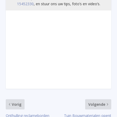
15452330
, en stuur ons uw tips, foto’s en video’s.
Vorig
Volgende
Onthulling reclameborden
Tuin Bouwmaterialen opent