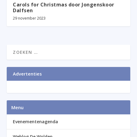
Carols for Christmas door Jongenskoor
Dalfsen
29 november 2023
Advertenties
Menu
Evenementenagenda
Weblog De Wolden