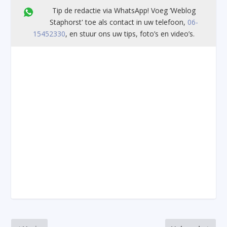
Tip de redactie via WhatsApp! Voeg ’Weblog
Staphorst' toe als contact in uw telefoon,
06-
15452330
, en stuur ons uw tips, foto’s en video’s.