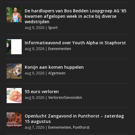
De hardlopers van Bos Bedden Loopgroep AG ’85
kwamen afgelopen week in actie bij diverse
wedstrijden
aug 9, 2026
|
Sport
Informatieavond over Youth Alpha in Staphorst
aug 9, 2026
|
Evenementen
Konijn aan komen huppelen
aug 9, 2026
|
Algemeen
55 euro verloren
aug 9, 2026
|
Verloren/Gevonden
Openlucht Zangavond in Punthorst – zaterdag
15 augustus
aug 7, 2026
|
Evenementen
,
Punthorst