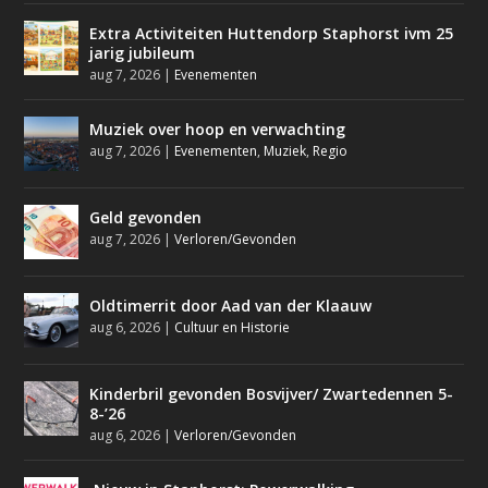
Extra Activiteiten Huttendorp Staphorst ivm 25
jarig jubileum
aug 7, 2026
|
Evenementen
Muziek over hoop en verwachting
aug 7, 2026
|
Evenementen
,
Muziek
,
Regio
Geld gevonden
aug 7, 2026
|
Verloren/Gevonden
Oldtimerrit door Aad van der Klaauw
aug 6, 2026
|
Cultuur en Historie
Kinderbril gevonden Bosvijver/ Zwartedennen 5-
8-’26
aug 6, 2026
|
Verloren/Gevonden