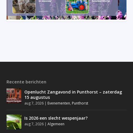
Recente berichten
Openlucht Zangavond in Punthorst – zaterdag
15 augustus
aug 7, 2026
|
Evenementen
,
Punthorst
Is 2026 een slecht wespenjaar?
aug 7, 2026
|
Algemeen