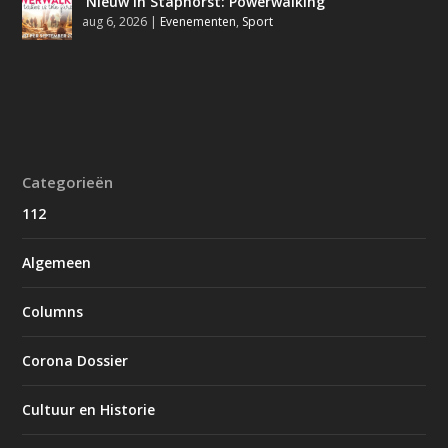
Nieuw in Staphorst: Powerwalking
aug 6, 2026
|
Evenementen
,
Sport
Categorieën
112
Algemeen
Columns
Corona Dossier
Cultuur en Historie