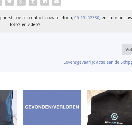
phorst' toe als contact in uw telefoon,
06-15452330
, en stuur ons uw
foto’s en video’s.
Vo
Levensgevaarlijk actie aan de Schi