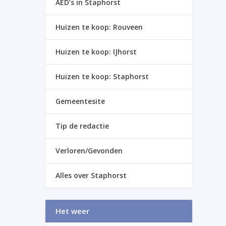
AED’s in Staphorst
Huizen te koop: Rouveen
Huizen te koop: IJhorst
Huizen te koop: Staphorst
Gemeentesite
Tip de redactie
Verloren/Gevonden
Alles over Staphorst
Het weer