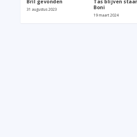
Bril gevonden
Tas blijven staan
Boni
31 augustus 2023
19 maart 2024