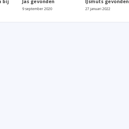
 bij
Jas gevonden
IJsmuts gevonden
9 september 2020
27 januari 2022