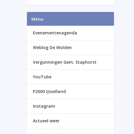
Menu
Evenementenagenda
Weblog De Wolden
Vergunningen Gem. Staphorst
YouTube
P2000 IJsselland
Instagram
Actueel weer