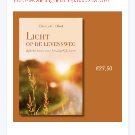
https://www.instagram.com/p/DAAzzNwtVGZ/