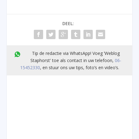
DEEL:
Tip de redactie via WhatsApp! Voeg ’Weblog
Staphorst' toe als contact in uw telefoon,
06-
15452330
, en stuur ons uw tips, foto’s en video’s.