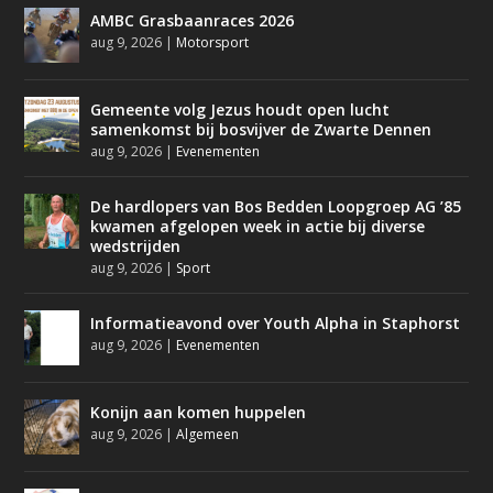
AMBC Grasbaanraces 2026
aug 9, 2026
|
Motorsport
Gemeente volg Jezus houdt open lucht
samenkomst bij bosvijver de Zwarte Dennen
aug 9, 2026
|
Evenementen
De hardlopers van Bos Bedden Loopgroep AG ’85
kwamen afgelopen week in actie bij diverse
wedstrijden
aug 9, 2026
|
Sport
Informatieavond over Youth Alpha in Staphorst
aug 9, 2026
|
Evenementen
Konijn aan komen huppelen
aug 9, 2026
|
Algemeen