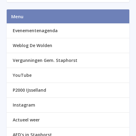
Menu
Evenementenagenda
Weblog De Wolden
Vergunningen Gem. Staphorst
YouTube
P2000 IJsselland
Instagram
Actueel weer
AED’s in Staphorst