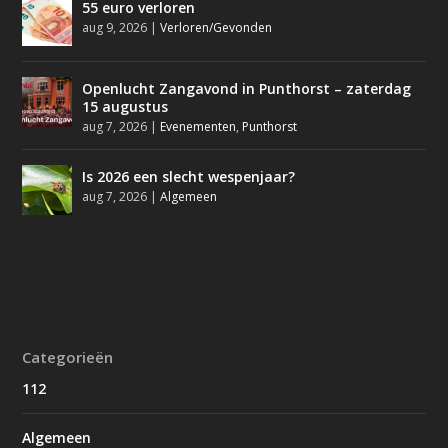
55 euro verloren
aug 9, 2026
|
Verloren/Gevonden
Openlucht Zangavond in Punthorst – zaterdag
15 augustus
aug 7, 2026
|
Evenementen
,
Punthorst
Is 2026 een slecht wespenjaar?
aug 7, 2026
|
Algemeen
Categorieën
112
Algemeen