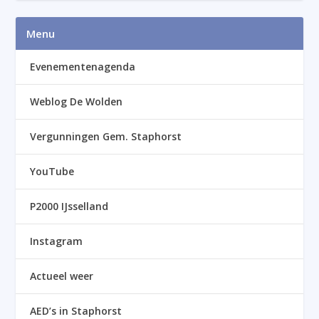
Menu
Evenementenagenda
Weblog De Wolden
Vergunningen Gem. Staphorst
YouTube
P2000 IJsselland
Instagram
Actueel weer
AED’s in Staphorst