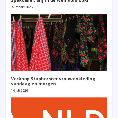
Spektakel: Blij in de wei! Kom ook!
27 maart 2026
Verkoop Staphorster vrouwenkleding
vandaag en morgen
14 juli 2026