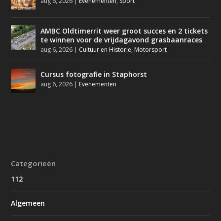
aug 6, 2026
|
Evenementen
,
Sport
AMBC Oldtimerrit weer groot succes en 2 tickets
te winnen voor de vrijdagavond grasbaanraces
aug 6, 2026
|
Cultuur en Historie
,
Motorsport
Cursus fotografie in Staphorst
aug 6, 2026
|
Evenementen
Categorieën
112
Algemeen