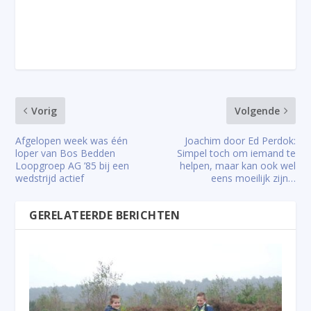
Vorig
Volgende
Afgelopen week was één
Joachim door Ed Perdok:
loper van Bos Bedden
Simpel toch om iemand te
Loopgroep AG ’85 bij een
helpen, maar kan ook wel
wedstrijd actief
eens moeilijk zijn…
GERELATEERDE BERICHTEN