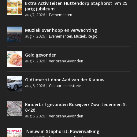
Extra Activiteiten Huttendorp Staphorst ivm 25
jarig jubileum
aug 7, 2026
|
Evenementen
Muziek over hoop en verwachting
aug 7, 2026
|
Evenementen
,
Muziek
,
Regio
Geld gevonden
aug 7, 2026
|
Verloren/Gevonden
Oldtimerrit door Aad van der Klaauw
aug 6, 2026
|
Cultuur en Historie
Kinderbril gevonden Bosvijver/ Zwartedennen 5-
8-’26
aug 6, 2026
|
Verloren/Gevonden
Nieuw in Staphorst: Powerwalking