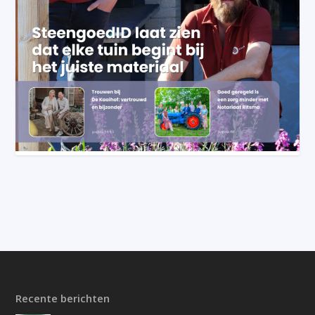
Recente berichten