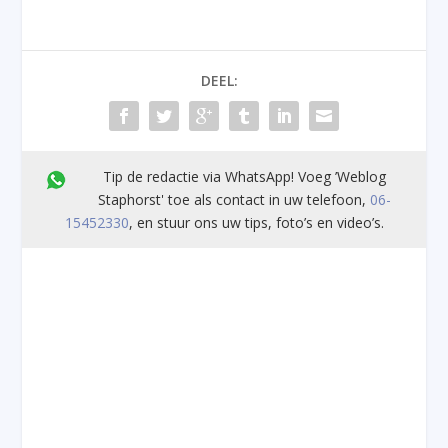
DEEL:
Tip de redactie via WhatsApp! Voeg ’Weblog
Staphorst' toe als contact in uw telefoon,
06-
15452330
, en stuur ons uw tips, foto’s en video’s.