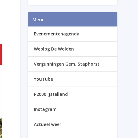
Menu
Evenementenagenda
Weblog De Wolden
Vergunningen Gem. Staphorst
YouTube
P2000 IJsselland
Instagram
Actueel weer