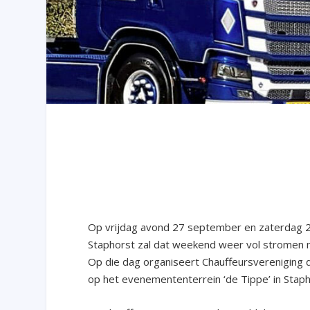
Op vrijdag avond 27 september en zaterdag 
Staphorst zal dat weekend weer vol stromen me
Op die dag organiseert Chauffeursvereniging d
op het evenemententerrein ‘de Tippe’ in Staph