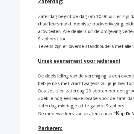
Zaterdag:
Zaterdag begint de dag om 10.00 uur er zijn da
chauffeursmarkt, mooiste truckverkiezing, old
activiteiten. Alle dealers uit de omgeving ve
Staphorst toe.
Tevens zijn er diverse standhouders met alle
Uniek evenement voor iedereen!
De doelstelling van de vereniging is een evene
heb je niks met vrachtwagens zul je je hier toc
Dus zet allen zaterdag 28 september een groo
Zoek je nog een leuke locatie voor de zaterda
zaterdag middagje uit te gaan in Staphorst.
K
De medewerkers van piratenzender “
op
D
r
Parkeren: