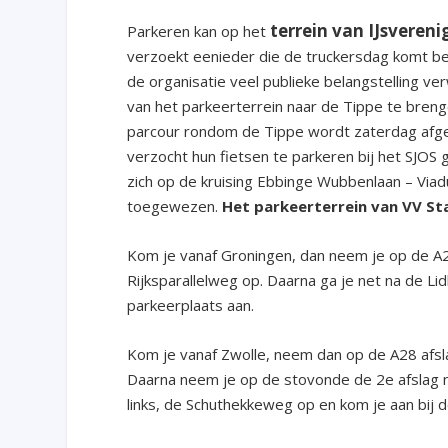
terrein van IJsvere
Parkeren kan op het
verzoekt eenieder die de truckersdag komt be
de organisatie veel publieke belangstelling 
van het parkeerterrein naar de Tippe te bren
parcour rondom de Tippe wordt zaterdag afge
verzocht hun fietsen te parkeren bij het SJ
zich op de kruising Ebbinge Wubbenlaan – Via
toegewezen.
Het parkeerterrein van VV St
Kom je vanaf Groningen, dan neem je op de A28
Rijksparallelweg op. Daarna ga je net na de Li
parkeerplaats aan.
Kom je vanaf Zwolle, neem dan op de A28 afsla
Daarna neem je op de stovonde de 2e afslag na
links, de Schuthekkeweg op en kom je aan bij d