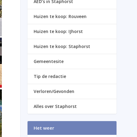
AED’s in Staphorst
Huizen te koop: Rouveen
Huizen te koop: IJhorst
Huizen te koop: Staphorst
Gemeentesite
Tip de redactie
Verloren/Gevonden
Alles over Staphorst
Het weer