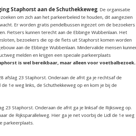
niging Staphorst aan de Schuthekkeweg
. De organisatie
zoeken om zich aan het parkeerbeleid te houden, dit aangezien
verwacht. Er worden gratis pendelbussen ingezet om de bezoekers
gen. Fietsers kunnen terecht aan de Ebbinge Wubbenlaan. Het
sloten, bezoekers die op de fiets uit Staphorst komen worden
OS gebouw aan de Ebbinge Wubbenlaan. Mindervalide mensen kunne
ductweg melden en krijgen een speciale parkeerplaats
aphorst is wel bereikbaar, maar alleen voor voetbalbezoek.
 afslag 23 Staphorst. Onderaan de afrit ga je rechtsaf de
dl de 1e weg links, de Schuthekkeweg op en kom je bij de
g 23 Staphorst. Onderaan de afrit ga je linksaf de Rijksweg op.
ar de Rijksparallelweg. Hier ga je net voorbij de Lidl de 1e weg
e parkeerplaats.