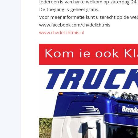
Iedereen is van harte welkom op zaterdag 24 
De toegang is geheel gratis.
Voor meer informatie kunt u terecht op de we
www.facebook.com/chvdelichtmis
www.chvdelichtmis.nl