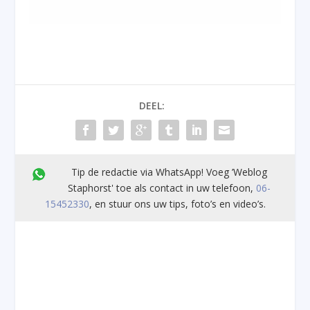
DEEL:
Tip de redactie via WhatsApp! Voeg ’Weblog
Staphorst' toe als contact in uw telefoon,
06-
15452330
, en stuur ons uw tips, foto’s en video’s.