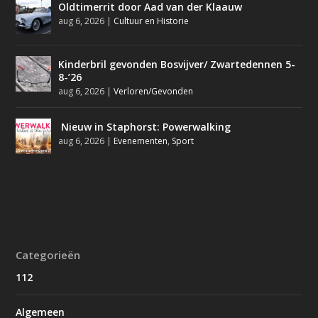
Oldtimerrit door Aad van der Klaauw
aug 6, 2026
|
Cultuur en Historie
Kinderbril gevonden Bosvijver/ Zwartedennen 5-
8-’26
aug 6, 2026
|
Verloren/Gevonden
Nieuw in Staphorst: Powerwalking
aug 6, 2026
|
Evenementen
,
Sport
Categorieën
112
Algemeen