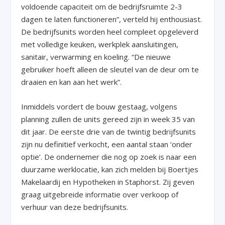
voldoende capaciteit om de bedrijfsruimte 2-3
dagen te laten functioneren”, verteld hij enthousiast.
De bedrijfsunits worden heel compleet opgeleverd
met volledige keuken, werkplek aansluitingen,
sanitair, verwarming en koeling. “De nieuwe
gebruiker hoeft alleen de sleutel van de deur om te
draaien en kan aan het werk”.
Inmiddels vordert de bouw gestaag, volgens
planning zullen de units gereed zijn in week 35 van
dit jaar. De eerste drie van de twintig bedrijfsunits
zijn nu definitief verkocht, een aantal staan ‘onder
optie’. De ondernemer die nog op zoek is naar een
duurzame werklocatie, kan zich melden bij Boertjes
Makelaardij en Hypotheken in Staphorst. Zij geven
graag uitgebreide informatie over verkoop of
verhuur van deze bedrijfsunits.