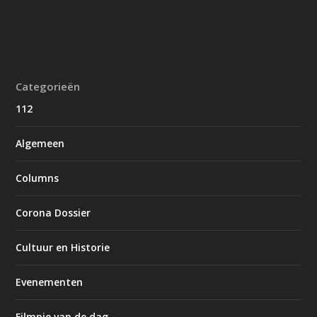
Categorieën
112
Algemeen
Columns
Corona Dossier
Cultuur en Historie
Evenementen
Filmpje van de dag