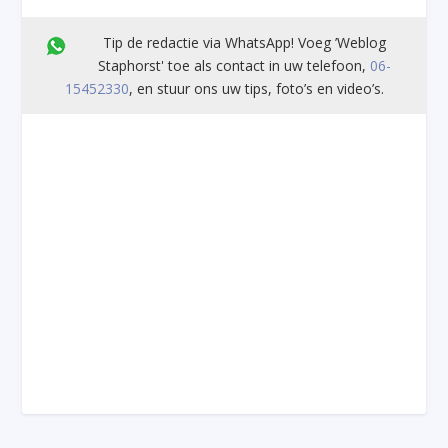
Tip de redactie via WhatsApp! Voeg ’Weblog
Staphorst' toe als contact in uw telefoon,
06-
15452330
, en stuur ons uw tips, foto’s en video’s.