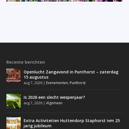
Recente berichten
Openlucht Zangavond in Punthorst – zaterdag
15 augustus
aug 7, 2026
|
Evenementen
,
Punthorst
Is 2026 een slecht wespenjaar?
aug 7, 2026
|
Algemeen
Extra Activiteiten Huttendorp Staphorst ivm 25
jarig jubileum