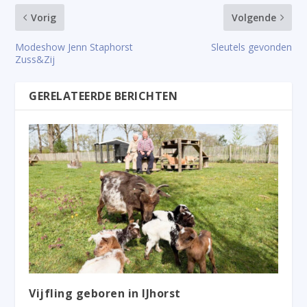
Vorig
Volgende
Modeshow Jenn Staphorst
Sleutels gevonden
Zuss&Zij
GERELATEERDE BERICHTEN
Vijfling geboren in IJhorst