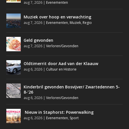
aug 7, 2026
|
Evenementen
Muziek over hoop en verwachting
aug 7, 2026
|
Evenementen
,
Muziek
,
Regio
Geld gevonden
aug 7, 2026
|
Verloren/Gevonden
Oldtimerrit door Aad van der Klaauw
aug 6, 2026
|
Cultuur en Historie
Kinderbril gevonden Bosvijver/ Zwartedennen 5-
8-’26
aug 6, 2026
|
Verloren/Gevonden
Nieuw in Staphorst: Powerwalking
aug 6, 2026
|
Evenementen
,
Sport