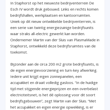
In Staphorst op het nieuwste bedrijventerrein De
Esch IV wordt druk gebouwd. Links en rechts komen
bedrijfshallen, werkplaatsen en kantoorruimten.
Uniek op dit nieuw ontwikkelde bedrijventerrein, is
een serie van twintig energiezuinige bedrijfsunits
waar straks all-electric gewerkt kan worden.
Ondernemer Martin van der Sluis van PlasmaMade in
Staphorst, ontwikkeld deze bedrijfsruimtes van de
toekomst.
Bijzonder aan de circa 200 m2 grote bedrijfsunits, is
de eigen energievoorziening en turn-key afwerking.
Iedere unit krijgt eigen zonnepanelen, een
accupakket en draait volledig gasloos. “In de huidige
tijd met stijgende energieprijzen en een overbelast
electriciteitsnet, is het dé oplossing voor dit soort
bedrijfsgebouwen”, zegt Martin van der Sluis. “Met
het accupakket en eigen energie opwekking, is er