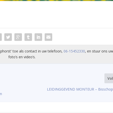
phorst' toe als contact in uw telefoon,
06-15452330
, en stuur ons uw
foto’s en video’s.
Vo
LEIDINGGEVEND MONTEUR – Bisschop In
en