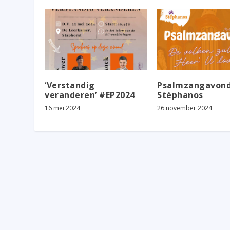
‘Verstandig
Psalmzangavon
veranderen’ #EP2024
Stéphanos
16 mei 2024
26 november 2024