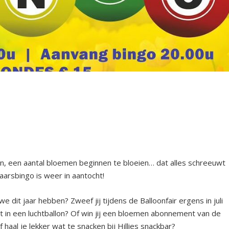
zien, een aantal bloemen beginnen te bloeien… dat alles schreeuwt
aarsbingo is weer in aantocht!
we dit jaar hebben? Zweef jij tijdens de Balloonfair ergens in juli
 in een luchtballon? Of win jij een bloemen abonnement van de
f haal je lekker wat te snacken bij Hillies snackbar?