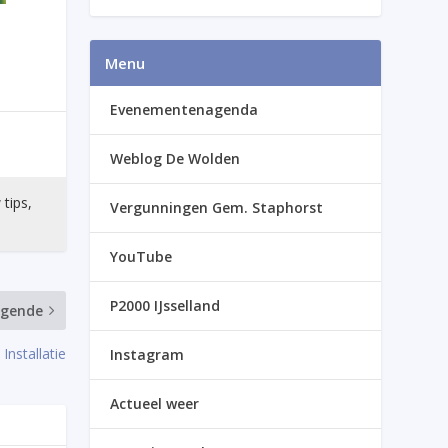
Menu
Evenementenagenda
Weblog De Wolden
 tips,
Vergunningen Gem. Staphorst
YouTube
P2000 IJsselland
lgende
stallatie
Instagram
Actueel weer