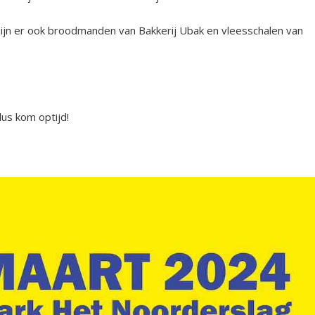
zijn er ook broodmanden van Bakkerij Ubak en vleesschalen van
dus kom optijd!