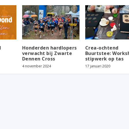
d
Honderden hardlopers
Crea-ochtend
verwacht bij Zwarte
Buurtstee: Works
Dennen Cross
stipwerk op tas
4 november 2024
17 januari 2020