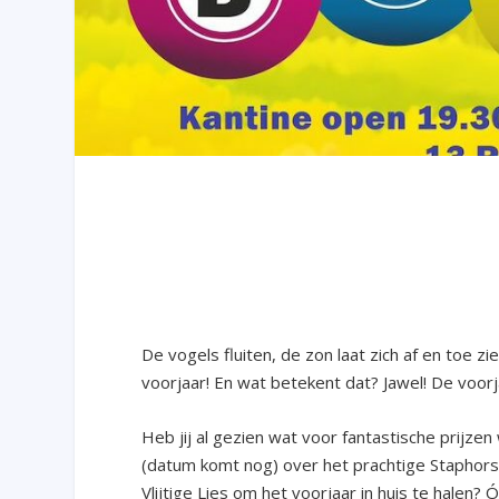
De vogels fluiten, de zon laat zich af en toe 
voorjaar! En wat betekent dat? Jawel! De voorj
Heb jij al gezien wat voor fantastische prijzen 
(datum komt nog) over het prachtige Staphorst
Vlijtige Lies om het voorjaar in huis te halen? Ó