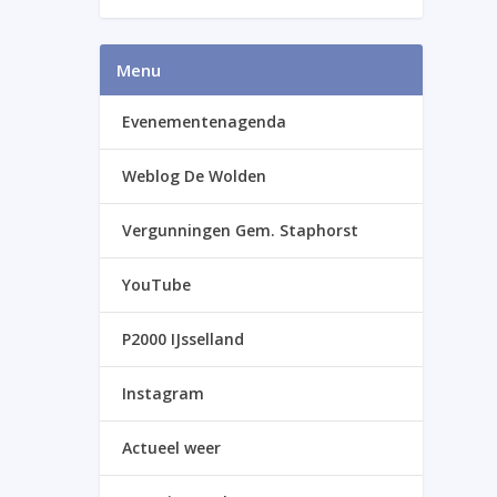
Menu
Evenementenagenda
Weblog De Wolden
Vergunningen Gem. Staphorst
YouTube
P2000 IJsselland
Instagram
Actueel weer