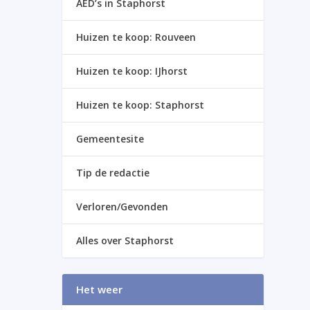
AED’s in Staphorst
Huizen te koop: Rouveen
Huizen te koop: IJhorst
Huizen te koop: Staphorst
Gemeentesite
Tip de redactie
Verloren/Gevonden
Alles over Staphorst
Het weer