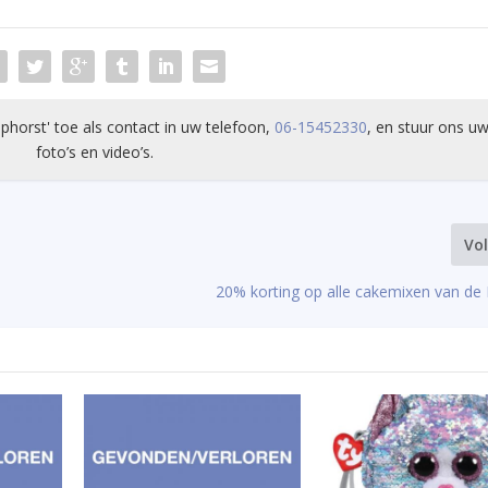
phorst' toe als contact in uw telefoon,
06-15452330
, en stuur ons uw
foto’s en video’s.
Vo
20% korting op alle cakemixen van de 