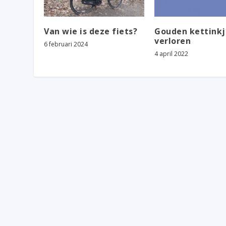
Van wie is deze fiets?
Gouden kettinkj
verloren
6 februari 2024
4 april 2022