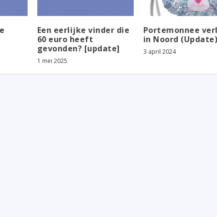
e
Een eerlijke vinder die
Portemonnee ver
60 euro heeft
in Noord (Update
gevonden? [update]
3 april 2024
1 mei 2025