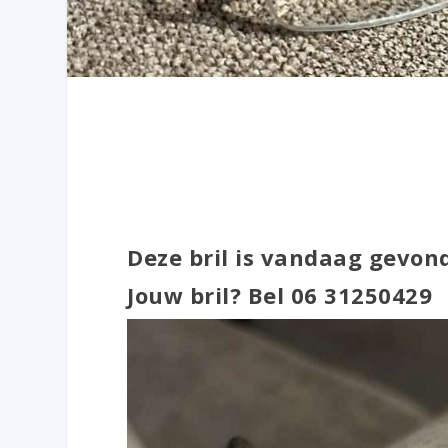
Deze bril is vandaag gevond
Jouw bril? Bel ‪06 31250429‬