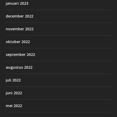
januari 2023
december 2022
november 2022
oktober 2022
september 2022
augustus 2022
juli 2022
juni 2022
mei 2022