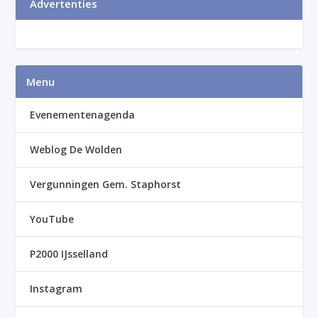
Advertenties
Menu
Evenementenagenda
Weblog De Wolden
Vergunningen Gem. Staphorst
YouTube
P2000 IJsselland
Instagram