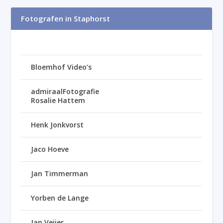
Fotografen in Staphorst
Bloemhof Video’s
admiraalFotografie
Rosalie Hattem
Henk Jonkvorst
Jaco Hoeve
Jan Timmerman
Yorben de Lange
Jan Veijer