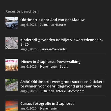
Recente berichten
Oldtimerrit door Aad van der Klaauw
aug 6, 2026
|
Cultuur en Historie
Kinderbril gevonden Bosvijver/ Zwartedennen 5-
8-’26
aug 6, 2026
|
Verloren/Gevonden
Nieuw in Staphorst: Powerwalking
aug 6, 2026
|
Evenementen
,
Sport
AMBC Oldtimerrit weer groot succes en 2 tickets
te winnen voor de vrijdagavond grasbaanraces
aug 6, 2026
|
Cultuur en Historie
,
Motorsport
Cursus fotografie in Staphorst
aug 6, 2026
|
Evenementen