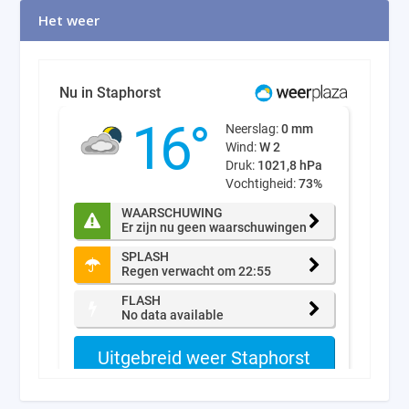
Het weer