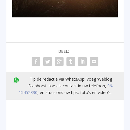
DEEL:
Tip de redactie via WhatsApp! Voeg ’Weblog
Staphorst' toe als contact in uw telefoon,
06-
15452330
, en stuur ons uw tips, foto’s en video’s.