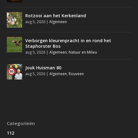
Rotzooi aan het Kerkenland
aug 5, 2026
|
Algemeen
Verborgen kleurenpracht in en rond het
Staphorster Bos
aug 5, 2026
|
Algemeen
,
Natuur en Milieu
Jouk Huisman 80
aug 5, 2026
|
Algemeen
,
Rouveen
Categorieën
112