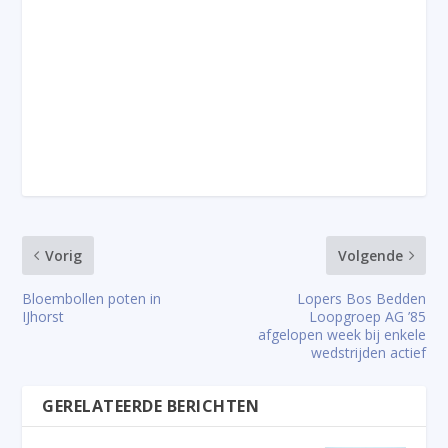
Vorig
Volgende
Bloembollen poten in
Lopers Bos Bedden
IJhorst
Loopgroep AG ’85
afgelopen week bij enkele
wedstrijden actief
GERELATEERDE BERICHTEN