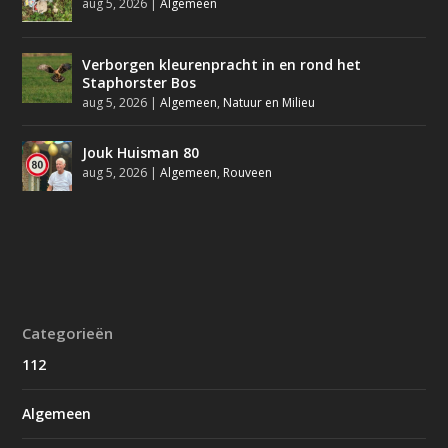
aug 5, 2026
|
Algemeen
Verborgen kleurenpracht in en rond het
Staphorster Bos
aug 5, 2026
|
Algemeen
,
Natuur en Milieu
Jouk Huisman 80
aug 5, 2026
|
Algemeen
,
Rouveen
Categorieën
112
Algemeen