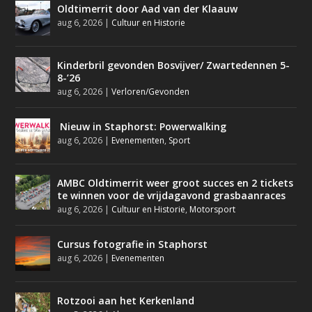
Oldtimerrit door Aad van der Klaauw
aug 6, 2026
|
Cultuur en Historie
Kinderbril gevonden Bosvijver/ Zwartedennen 5-
8-’26
aug 6, 2026
|
Verloren/Gevonden
Nieuw in Staphorst: Powerwalking
aug 6, 2026
|
Evenementen
,
Sport
AMBC Oldtimerrit weer groot succes en 2 tickets
te winnen voor de vrijdagavond grasbaanraces
aug 6, 2026
|
Cultuur en Historie
,
Motorsport
Cursus fotografie in Staphorst
aug 6, 2026
|
Evenementen
Rotzooi aan het Kerkenland