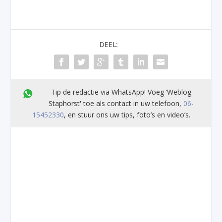
DEEL:
Tip de redactie via WhatsApp! Voeg ’Weblog
Staphorst' toe als contact in uw telefoon,
06-
15452330
, en stuur ons uw tips, foto’s en video’s.