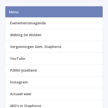
Menu
Evenementenagenda
Weblog De Wolden
Vergunningen Gem. Staphorst
YouTube
P2000 IJsselland
Instagram
Actueel weer
AED’s in Staphorst