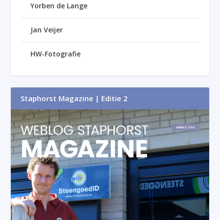
Yorben de Lange
Jan Veijer
HW-Fotografie
Staphorst Magazine | Editie 2