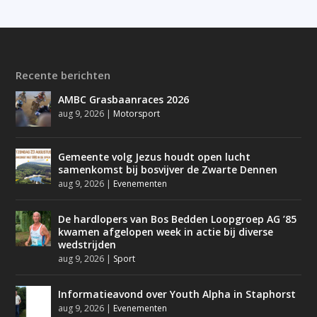
Recente berichten
AMBC Grasbaanraces 2026
aug 9, 2026
|
Motorsport
Gemeente volg Jezus houdt open lucht
samenkomst bij bosvijver de Zwarte Dennen
aug 9, 2026
|
Evenementen
De hardlopers van Bos Bedden Loopgroep AG ’85
kwamen afgelopen week in actie bij diverse
wedstrijden
aug 9, 2026
|
Sport
Informatieavond over Youth Alpha in Staphorst
aug 9, 2026
|
Evenementen