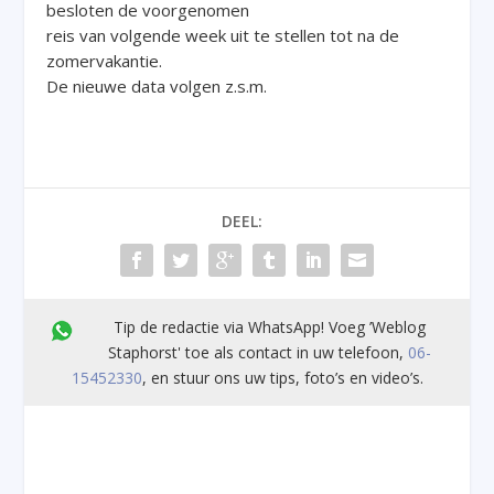
besloten de voorgenomen
reis van volgende week uit te stellen tot na de
zomervakantie.
De nieuwe data volgen z.s.m.
DEEL:
Tip de redactie via WhatsApp! Voeg ’Weblog
Staphorst' toe als contact in uw telefoon,
06-
15452330
, en stuur ons uw tips, foto’s en video’s.