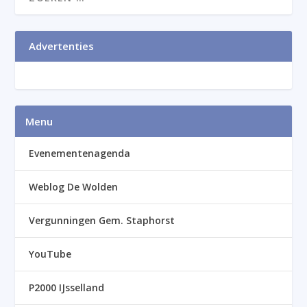
Advertenties
Menu
Evenementenagenda
Weblog De Wolden
Vergunningen Gem. Staphorst
YouTube
P2000 IJsselland