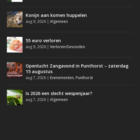
Konijn aan komen huppelen
aug 9, 2026
|
Algemeen
55 euro verloren
aug 9, 2026
|
Verloren/Gevonden
Openlucht Zangavond in Punthorst – zaterdag
15 augustus
aug 7, 2026
|
Evenementen
,
Punthorst
Is 2026 een slecht wespenjaar?
aug 7, 2026
|
Algemeen