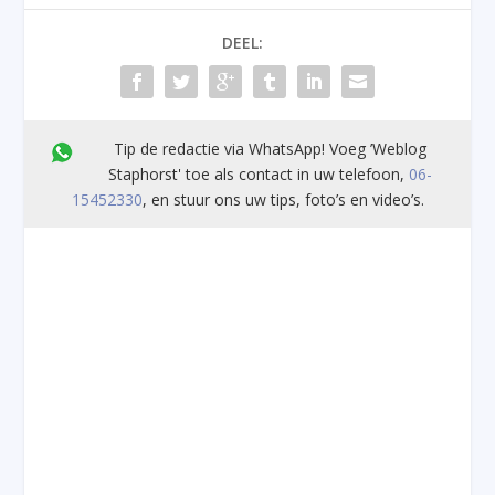
DEEL:
Tip de redactie via WhatsApp! Voeg ’Weblog
Staphorst' toe als contact in uw telefoon,
06-
15452330
, en stuur ons uw tips, foto’s en video’s.