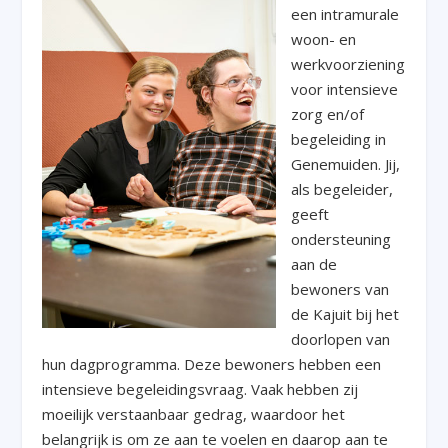
een intramurale
woon- en
werkvoorziening
voor intensieve
zorg en/of
begeleiding in
Genemuiden. Jij,
als begeleider,
geeft
ondersteuning
aan de
bewoners van
de Kajuit bij het
doorlopen van
hun dagprogramma. Deze bewoners hebben een
intensieve begeleidingsvraag. Vaak hebben zij
moeilijk verstaanbaar gedrag, waardoor het
belangrijk is om ze aan te voelen en daarop aan te