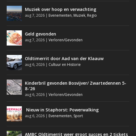
Muziek over hoop en verwachting
aug 7, 2026
|
Evenementen
,
Muziek
,
Regio
Geld gevonden
aug 7, 2026
|
Verloren/Gevonden
Oldtimerrit door Aad van der Klaauw
aug 6, 2026
|
Cultuur en Historie
Kinderbril gevonden Bosvijver/ Zwartedennen 5-
8-’26
aug 6, 2026
|
Verloren/Gevonden
Nieuw in Staphorst: Powerwalking
aug 6, 2026
|
Evenementen
,
Sport
AMBC Oldtimerrit weer groot succes en 2 tickets