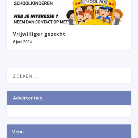
Vrijwilliger gezocht
6 juni 2024
Advertenties
Menu