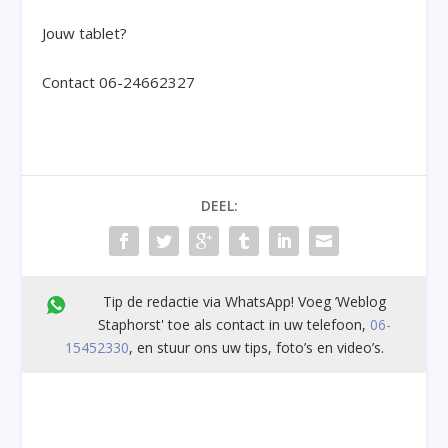
Jouw tablet?
Contact 06-24662327
DEEL:
Tip de redactie via WhatsApp! Voeg ’Weblog
Staphorst' toe als contact in uw telefoon,
06-
15452330
, en stuur ons uw tips, foto’s en video’s.