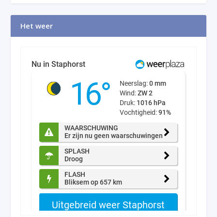
Het weer