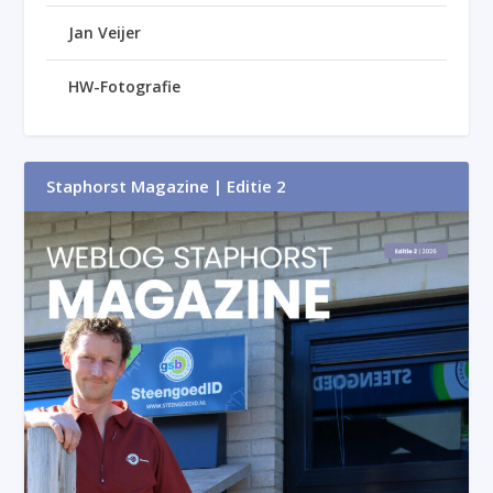
Jan Veijer
HW-Fotografie
Staphorst Magazine | Editie 2