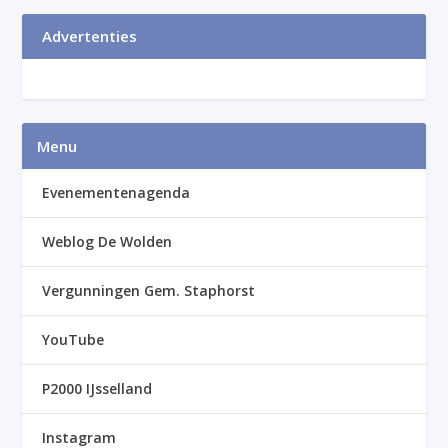
Advertenties
Menu
Evenementenagenda
Weblog De Wolden
Vergunningen Gem. Staphorst
YouTube
P2000 IJsselland
Instagram