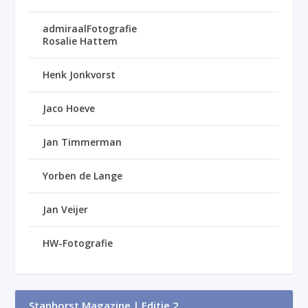
admiraalFotografie
Rosalie Hattem
Henk Jonkvorst
Jaco Hoeve
Jan Timmerman
Yorben de Lange
Jan Veijer
HW-Fotografie
Staphorst Magazine | Editie 2