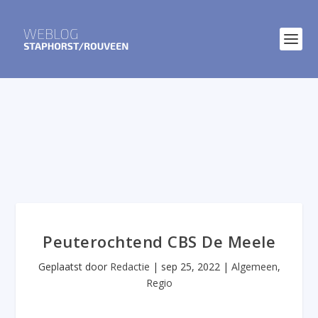
Peuterochtend CBS De Meele
Geplaatst door
Redactie
|
sep 25, 2022
|
Algemeen
,
Regio