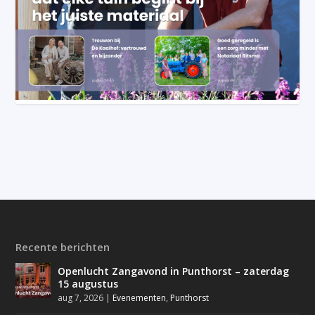
Recente berichten
Openlucht Zangavond in Punthorst – zaterdag
15 augustus
aug 7, 2026
|
Evenementen
,
Punthorst