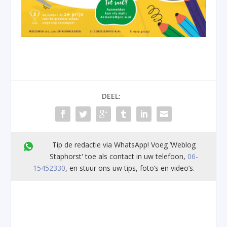
DEEL:
Tip de redactie via WhatsApp! Voeg ’Weblog
Staphorst' toe als contact in uw telefoon,
06-
15452330
, en stuur ons uw tips, foto’s en video’s.