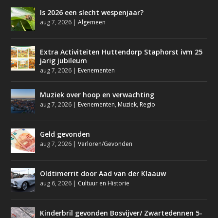
Is 2026 een slecht wespenjaar?
aug 7, 2026
|
Algemeen
Extra Activiteiten Huttendorp Staphorst ivm 25
jarig jubileum
aug 7, 2026
|
Evenementen
Muziek over hoop en verwachting
aug 7, 2026
|
Evenementen
,
Muziek
,
Regio
Geld gevonden
aug 7, 2026
|
Verloren/Gevonden
Oldtimerrit door Aad van der Klaauw
aug 6, 2026
|
Cultuur en Historie
Kinderbril gevonden Bosvijver/ Zwartedennen 5-