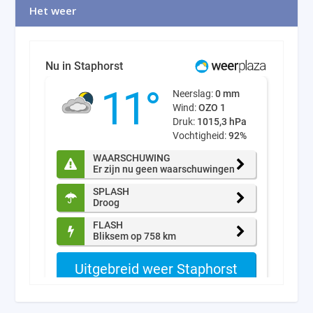
Het weer