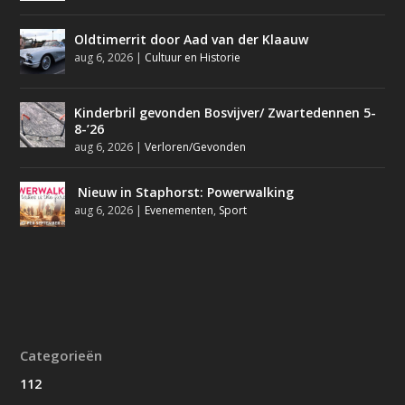
Oldtimerrit door Aad van der Klaauw
aug 6, 2026
|
Cultuur en Historie
Kinderbril gevonden Bosvijver/ Zwartedennen 5-
8-’26
aug 6, 2026
|
Verloren/Gevonden
Nieuw in Staphorst: Powerwalking
aug 6, 2026
|
Evenementen
,
Sport
Categorieën
112