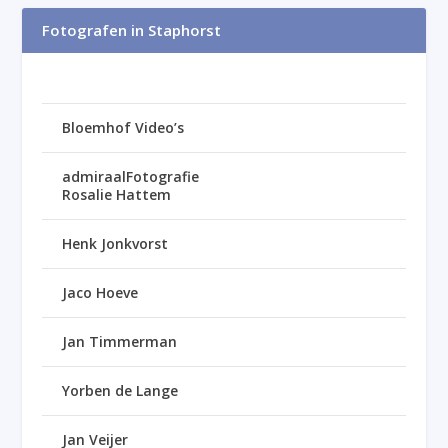
Fotografen in Staphorst
Bloemhof Video’s
admiraalFotografie
Rosalie Hattem
Henk Jonkvorst
Jaco Hoeve
Jan Timmerman
Yorben de Lange
Jan Veijer