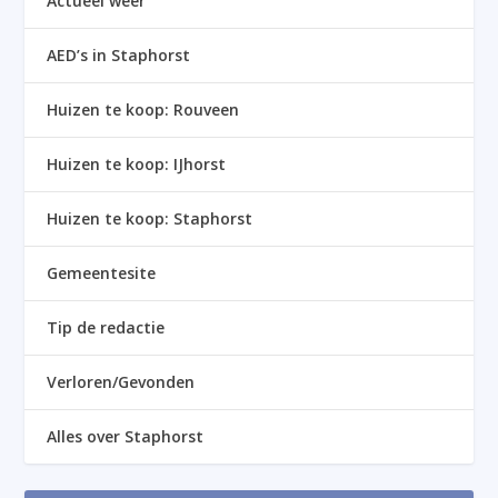
Actueel weer
AED’s in Staphorst
Huizen te koop: Rouveen
Huizen te koop: IJhorst
Huizen te koop: Staphorst
Gemeentesite
Tip de redactie
Verloren/Gevonden
Alles over Staphorst