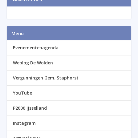
Menu
Evenementenagenda
Weblog De Wolden
Vergunningen Gem. Staphorst
YouTube
P2000 IJsselland
Instagram