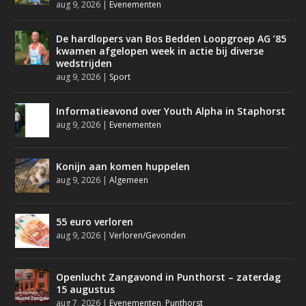
aug 9, 2026
|
Evenementen
De hardlopers van Bos Bedden Loopgroep AG ’85
kwamen afgelopen week in actie bij diverse
wedstrijden
aug 9, 2026
|
Sport
Informatieavond over Youth Alpha in Staphorst
aug 9, 2026
|
Evenementen
Konijn aan komen huppelen
aug 9, 2026
|
Algemeen
55 euro verloren
aug 9, 2026
|
Verloren/Gevonden
Openlucht Zangavond in Punthorst – zaterdag
15 augustus
aug 7, 2026
|
Evenementen
,
Punthorst