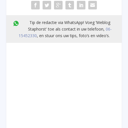
Tip de redactie via WhatsApp! Voeg ’Weblog
Staphorst' toe als contact in uw telefoon,
06-
15452330
, en stuur ons uw tips, foto’s en video’s.