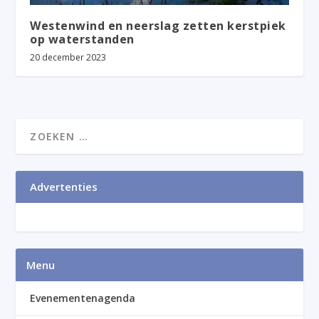
Westenwind en neerslag zetten kerstpiek
op waterstanden
20 december 2023
Advertenties
Menu
Evenementenagenda