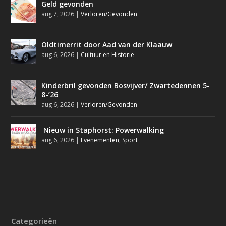
Geld gevonden
aug 7, 2026
|
Verloren/Gevonden
Oldtimerrit door Aad van der Klaauw
aug 6, 2026
|
Cultuur en Historie
Kinderbril gevonden Bosvijver/ Zwartedennen 5-
8-’26
aug 6, 2026
|
Verloren/Gevonden
Nieuw in Staphorst: Powerwalking
aug 6, 2026
|
Evenementen
,
Sport
Categorieën