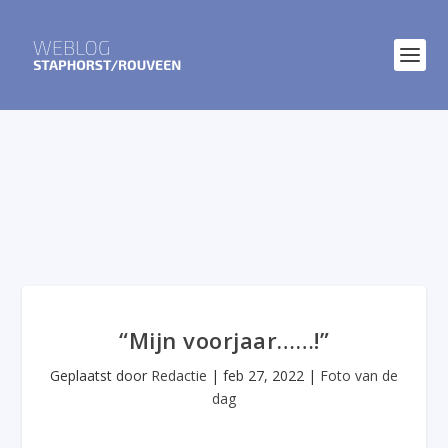
“Mijn voorjaar……!”
Geplaatst door
Redactie
|
feb 27, 2022
|
Foto van de
dag