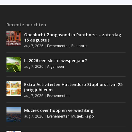
Recente berichten
Openlucht Zangavond in Punthorst – zaterdag
15 augustus
aug 7, 2026
|
Evenementen
,
Punthorst
Is 2026 een slecht wespenjaar?
aug 7, 2026
|
Algemeen
Extra Activiteiten Huttendorp Staphorst ivm 25
jarig jubileum
aug 7, 2026
|
Evenementen
Muziek over hoop en verwachting
aug 7, 2026
|
Evenementen
,
Muziek
,
Regio