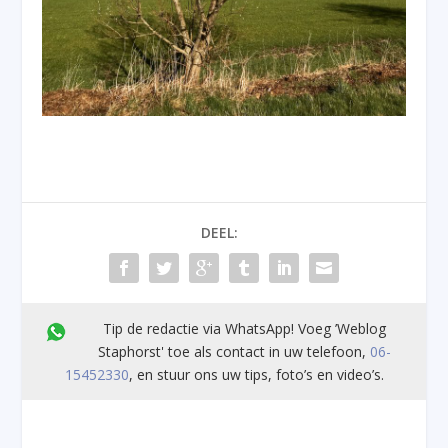
DEEL:
Tip de redactie via WhatsApp! Voeg ’Weblog
Staphorst' toe als contact in uw telefoon,
06-
15452330
, en stuur ons uw tips, foto’s en video’s.