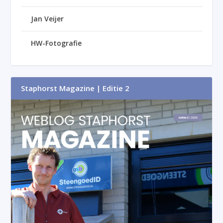
Jan Veijer
HW-Fotografie
Staphorst Magazine | Editie 2