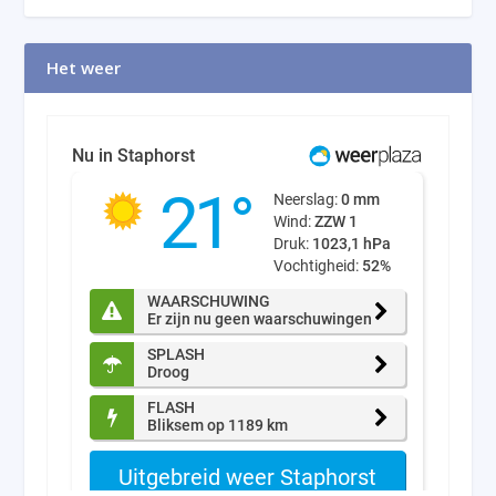
Het weer