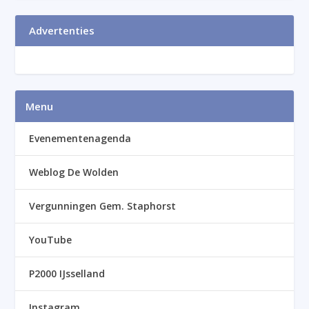
Advertenties
Menu
Evenementenagenda
Weblog De Wolden
Vergunningen Gem. Staphorst
YouTube
P2000 IJsselland
Instagram