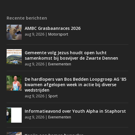
Recente berichten
AMBC Grasbaanraces 2026
aug 9, 2026
|
Motorsport
Gemeente volg Jezus houdt open lucht
samenkomst bij bosvijver de Zwarte Dennen
aug 9, 2026
|
Evenementen
De hardlopers van Bos Bedden Loopgroep AG ’85
kwamen afgelopen week in actie bij diverse
wedstrijden
aug 9, 2026
|
Sport
Informatieavond over Youth Alpha in Staphorst
aug 9, 2026
|
Evenementen