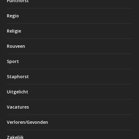
Punthorst
Regio
Religie
Rouveen
Sport
Staphorst
Uitgelicht
Vacatures
Verloren/Gevonden
Zakelijk