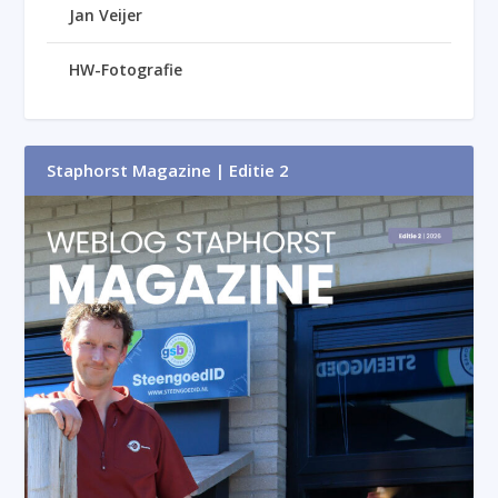
Jan Veijer
HW-Fotografie
Staphorst Magazine | Editie 2