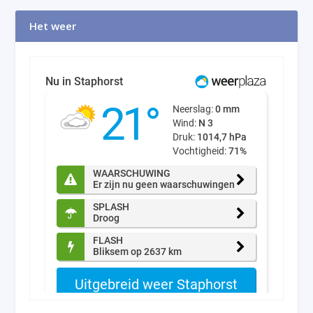
Het weer