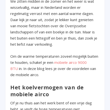
We zitten midden in de zomer en het weer is wat
wisselvallig, maar in Nederland worden er
regelmatig verrast met een aantal warme dagen.
Daar kijk je naar uit, zodat je lekker kunt genieten
van mooie fietstochten over de Overijsselse
landschappen of van een boekje in de tuin. Maar is
het buiten een hittegolf en ben je thuis, dan zoek je
het liefst naar verkoeling.
Om de warme temperaturen zoveel mogelijk buiten
te houden, schakel je een
mobiele airco 9000
BTU
in. In deze blog lees je over de voordelen van
de mobiele airco.
Het koelvermogen van de
mobiele airco
Of je nu thuis aan het werk bent of een vrije dag
hebt, je vindt de hoge temperaturen niet