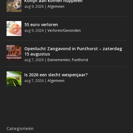
Konijn aan komen huppelen
aug 9, 2026
|
Algemeen
55 euro verloren
aug 9, 2026
|
Verloren/Gevonden
Openlucht Zangavond in Punthorst – zaterdag
15 augustus
aug 7, 2026
|
Evenementen
,
Punthorst
Is 2026 een slecht wespenjaar?
aug 7, 2026
|
Algemeen
Categorieën