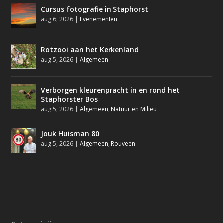
Cursus fotografie in Staphorst
aug 6, 2026
|
Evenementen
Rotzooi aan het Kerkenland
aug 5, 2026
|
Algemeen
Verborgen kleurenpracht in en rond het
Staphorster Bos
aug 5, 2026
|
Algemeen
,
Natuur en Milieu
Jouk Huisman 80
aug 5, 2026
|
Algemeen
,
Rouveen