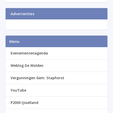
Advertenties
Menu
Evenementenagenda
Weblog De Wolden
Vergunningen Gem. Staphorst
YouTube
P2000 IJsselland