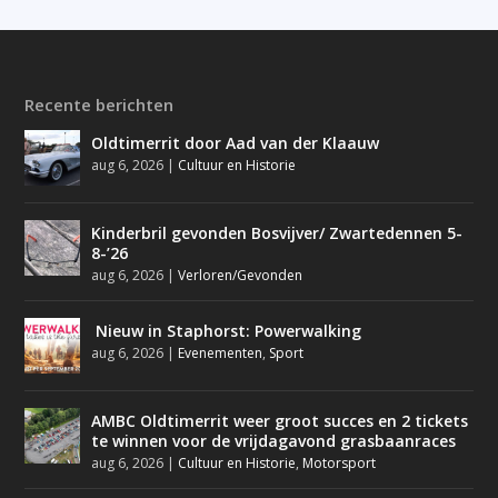
Recente berichten
Oldtimerrit door Aad van der Klaauw
aug 6, 2026
|
Cultuur en Historie
Kinderbril gevonden Bosvijver/ Zwartedennen 5-
8-’26
aug 6, 2026
|
Verloren/Gevonden
Nieuw in Staphorst: Powerwalking
aug 6, 2026
|
Evenementen
,
Sport
AMBC Oldtimerrit weer groot succes en 2 tickets
te winnen voor de vrijdagavond grasbaanraces
aug 6, 2026
|
Cultuur en Historie
,
Motorsport