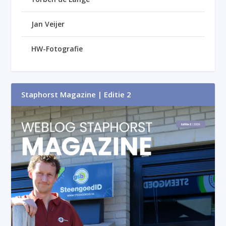
Jan Veijer
HW-Fotografie
Staphorst Magazine | Editie 2