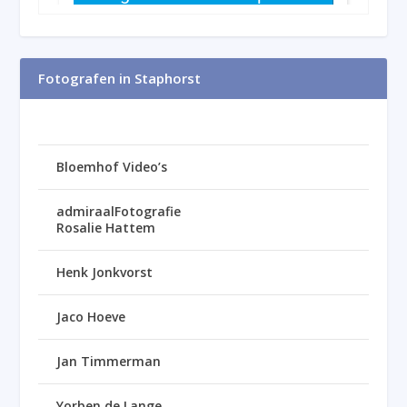
Fotografen in Staphorst
Bloemhof Video’s
admiraalFotografie
Rosalie Hattem
Henk Jonkvorst
Jaco Hoeve
Jan Timmerman
Yorben de Lange