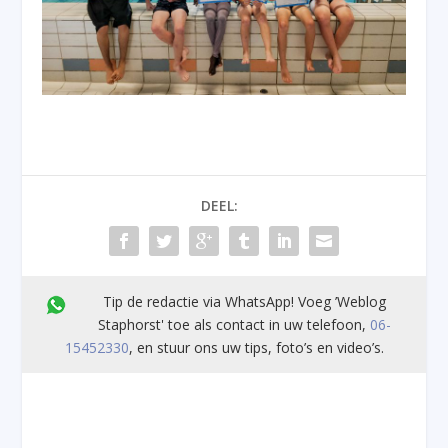
DEEL:
Tip de redactie via WhatsApp! Voeg ’Weblog
Staphorst' toe als contact in uw telefoon,
06-
15452330
, en stuur ons uw tips, foto’s en video’s.