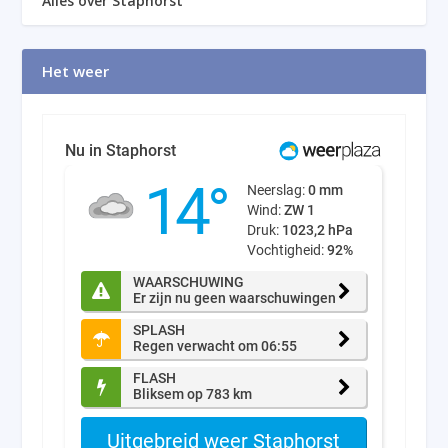
Alles over Staphorst
Het weer