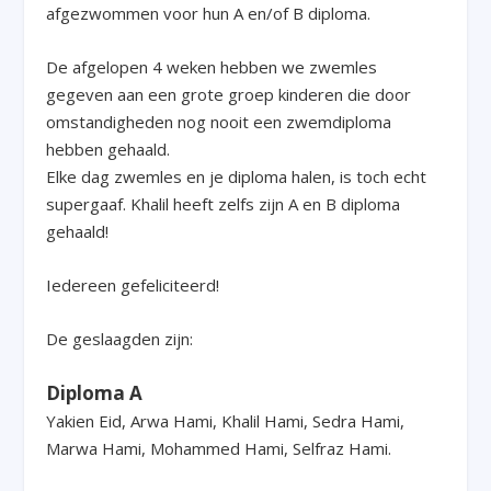
afgezwommen voor hun A en/of B diploma.
De afgelopen 4 weken hebben we zwemles
gegeven aan een grote groep kinderen die door
omstandigheden nog nooit een zwemdiploma
hebben gehaald.
Elke dag zwemles en je diploma halen, is toch echt
supergaaf. Khalil heeft zelfs zijn A en B diploma
gehaald!
Iedereen gefeliciteerd!
De geslaagden zijn:
Diploma A
Yakien Eid, Arwa Hami, Khalil Hami, Sedra Hami,
Marwa Hami, Mohammed Hami, Selfraz Hami.