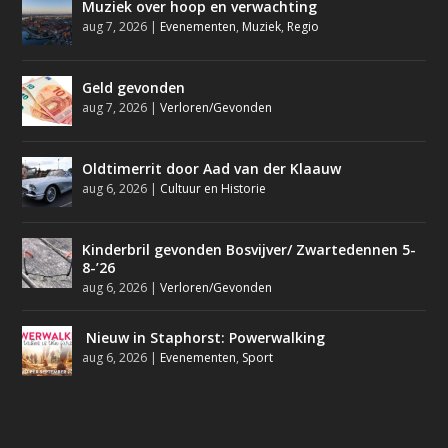
Muziek over hoop en verwachting
aug 7, 2026
|
Evenementen
,
Muziek
,
Regio
Geld gevonden
aug 7, 2026
|
Verloren/Gevonden
Oldtimerrit door Aad van der Klaauw
aug 6, 2026
|
Cultuur en Historie
Kinderbril gevonden Bosvijver/ Zwartedennen 5-
8-’26
aug 6, 2026
|
Verloren/Gevonden
Nieuw in Staphorst: Powerwalking
aug 6, 2026
|
Evenementen
,
Sport