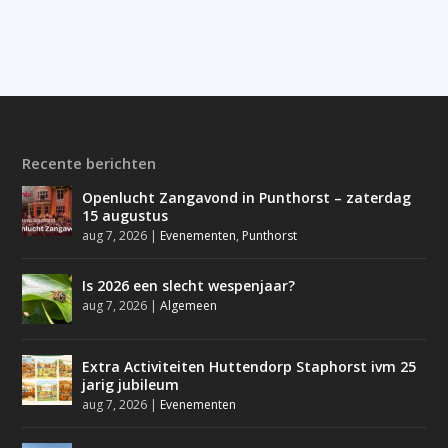
Recente berichten
Openlucht Zangavond in Punthorst – zaterdag
15 augustus
aug 7, 2026
|
Evenementen
,
Punthorst
Is 2026 een slecht wespenjaar?
aug 7, 2026
|
Algemeen
Extra Activiteiten Huttendorp Staphorst ivm 25
jarig jubileum
aug 7, 2026
|
Evenementen