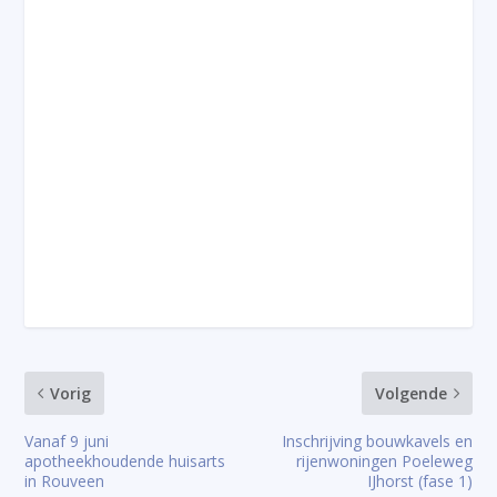
Vorig
Volgende
Vanaf 9 juni
Inschrijving bouwkavels en
apotheekhoudende huisarts
rijenwoningen Poeleweg
in Rouveen
IJhorst (fase 1)