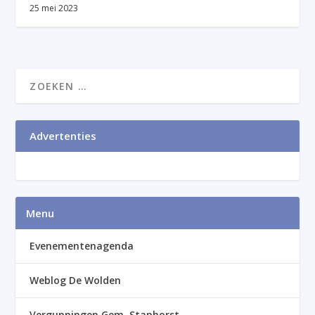
25 mei 2023
Advertenties
Menu
Evenementenagenda
Weblog De Wolden
Vergunningen Gem. Staphorst