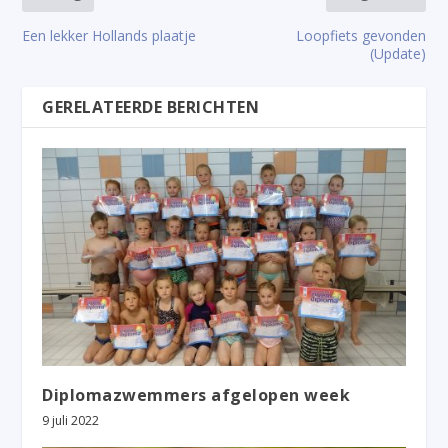
Een lekker Hollands plaatje
Loopfiets gevonden
(Update)
GERELATEERDE BERICHTEN
Diplomazwemmers afgelopen week
9 juli 2022