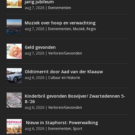
jarig jubileum
aug 7, 2026
|
Evenementen
Muziek over hoop en verwachting
aug 7, 2026
|
Evenementen
,
Muziek
,
Regio
Geld gevonden
aug 7, 2026
|
Verloren/Gevonden
Oldtimerrit door Aad van der Klaauw
aug 6, 2026
|
Cultuur en Historie
Kinderbril gevonden Bosvijver/ Zwartedennen 5-
8-’26
aug 6, 2026
|
Verloren/Gevonden
Nieuw in Staphorst: Powerwalking
aug 6, 2026
|
Evenementen
,
Sport