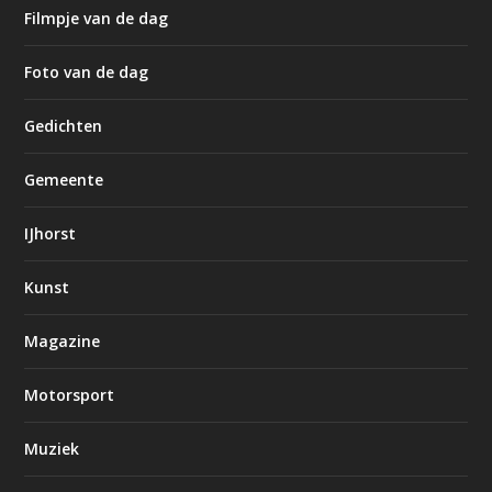
Filmpje van de dag
Foto van de dag
Gedichten
Gemeente
IJhorst
Kunst
Magazine
Motorsport
Muziek