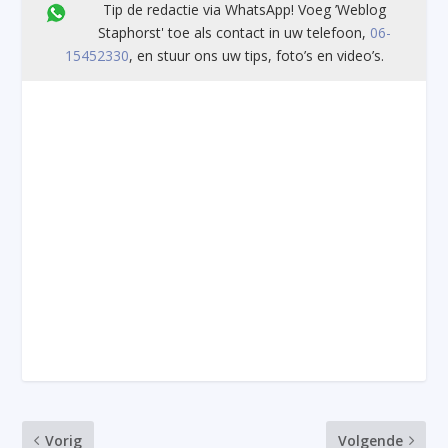
Tip de redactie via WhatsApp! Voeg ’Weblog
Staphorst' toe als contact in uw telefoon,
06-
15452330
, en stuur ons uw tips, foto’s en video’s.
Vorig
Volgende