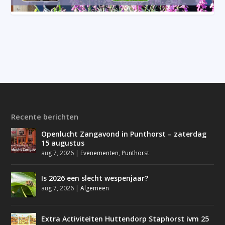
Recente berichten
Openlucht Zangavond in Punthorst – zaterdag
15 augustus
aug 7, 2026
|
Evenementen
,
Punthorst
Is 2026 een slecht wespenjaar?
aug 7, 2026
|
Algemeen
Extra Activiteiten Huttendorp Staphorst ivm 25