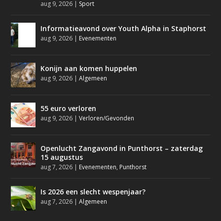
aug 9, 2026
|
Sport
Informatieavond over Youth Alpha in Staphorst
aug 9, 2026
|
Evenementen
Konijn aan komen huppelen
aug 9, 2026
|
Algemeen
55 euro verloren
aug 9, 2026
|
Verloren/Gevonden
Openlucht Zangavond in Punthorst – zaterdag
15 augustus
aug 7, 2026
|
Evenementen
,
Punthorst
Is 2026 een slecht wespenjaar?
aug 7, 2026
|
Algemeen