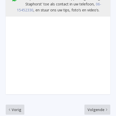
Staphorst' toe als contact in uw telefoon,
06-
15452330
, en stuur ons uw tips, foto’s en video’s.
Vorig
Volgende