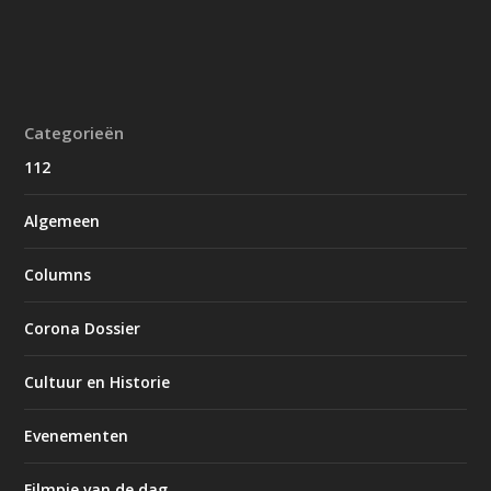
Categorieën
112
Algemeen
Columns
Corona Dossier
Cultuur en Historie
Evenementen
Filmpje van de dag