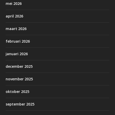
mei 2026
april 2026
maart 2026
februari 2026
januari 2026
december 2025
november 2025
oktober 2025
september 2025