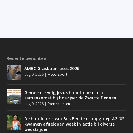
Recente berichten
AMBC Grasbaanraces 2026
aug 9, 2026
|
Motorsport
Gemeente volg Jezus houdt open lucht
samenkomst bij bosvijver de Zwarte Dennen
aug 9, 2026
|
Evenementen
De hardlopers van Bos Bedden Loopgroep AG ’85
kwamen afgelopen week in actie bij diverse
wedstrijden