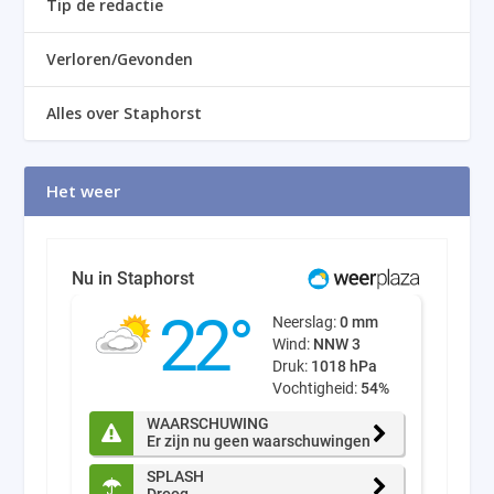
Tip de redactie
Verloren/Gevonden
Alles over Staphorst
Het weer