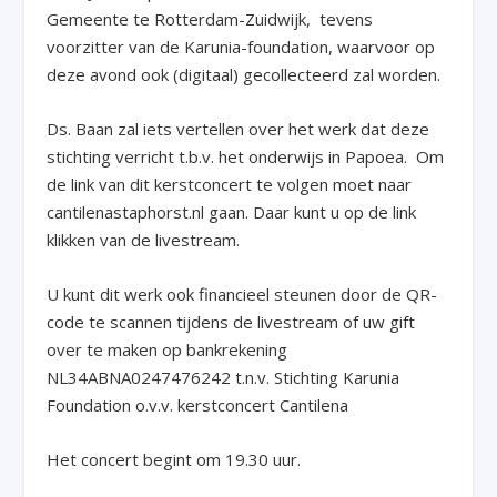
Gemeente te Rotterdam-Zuidwijk, tevens
voorzitter van de Karunia-foundation, waarvoor op
deze avond ook (digitaal) gecollecteerd zal worden.
Ds. Baan zal iets vertellen over het werk dat deze
stichting verricht t.b.v. het onderwijs in Papoea. Om
de link van dit kerstconcert te volgen moet naar
cantilenastaphorst.nl gaan. Daar kunt u op de link
klikken van de livestream.
U kunt dit werk ook financieel steunen door de QR-
code te scannen tijdens de livestream of uw gift
over te maken op bankrekening
NL34ABNA0247476242 t.n.v. Stichting Karunia
Foundation o.v.v. kerstconcert Cantilena
Het concert begint om 19.30 uur.