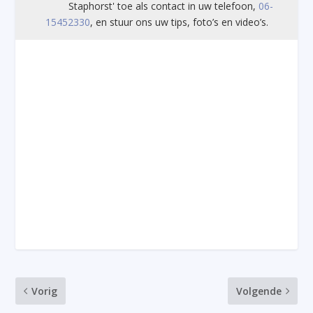
Staphorst' toe als contact in uw telefoon,
06-
15452330
, en stuur ons uw tips, foto’s en video’s.
Vorig
Volgende