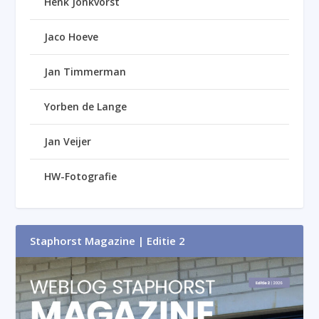
Henk Jonkvorst
Jaco Hoeve
Jan Timmerman
Yorben de Lange
Jan Veijer
HW-Fotografie
Staphorst Magazine | Editie 2