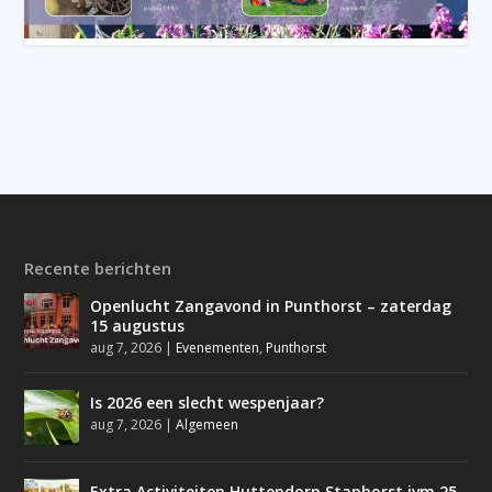
Recente berichten
Openlucht Zangavond in Punthorst – zaterdag
15 augustus
aug 7, 2026
|
Evenementen
,
Punthorst
Is 2026 een slecht wespenjaar?
aug 7, 2026
|
Algemeen
Extra Activiteiten Huttendorp Staphorst ivm 25