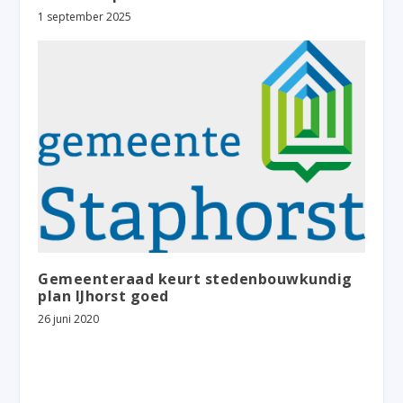
1 september 2025
Gemeenteraad keurt stedenbouwkundig
plan IJhorst goed
26 juni 2020