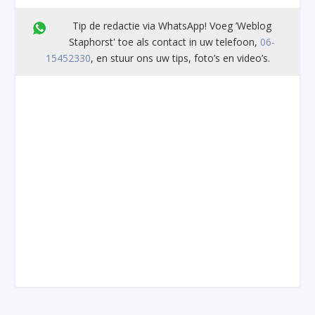
Tip de redactie via WhatsApp! Voeg ’Weblog
Staphorst' toe als contact in uw telefoon,
06-
15452330
, en stuur ons uw tips, foto’s en video’s.