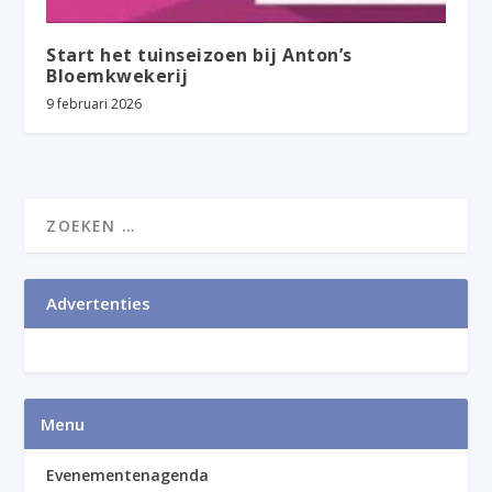
Start het tuinseizoen bij Anton’s
Bloemkwekerij
9 februari 2026
Advertenties
Menu
Evenementenagenda