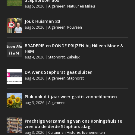
Staphorster Bos
aug 5, 2026
|
Algemeen
,
Natuur en Milieu
Jouk Huisman 80
aug 5, 2026
|
Algemeen
,
Rouveen
BRADERIE en RONDE PRIJZEN bij Hilleen Mode &
HeM
aug 4, 2026
|
Staphorst
,
Zakelijk
DA Wens Staphorst gaat sluiten
aug 4, 2026
|
Algemeen
,
Staphorst
Pluk ook dit jaar weer gratis zonnebloemen
aug 3, 2026
|
Algemeen
Prachtige verzameling van ons Koningshuis te
zien op de derde Staphorstdag
aug 3, 2026
|
Cultuur en Historie
,
Evenementen