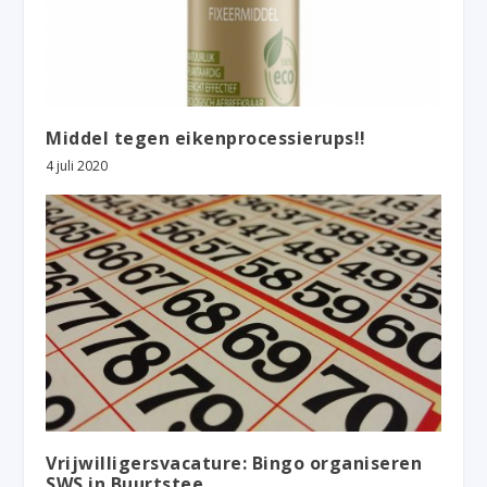
Middel tegen eikenprocessierups!!
4 juli 2020
Vrijwilligersvacature: Bingo organiseren
SWS in Buurtstee