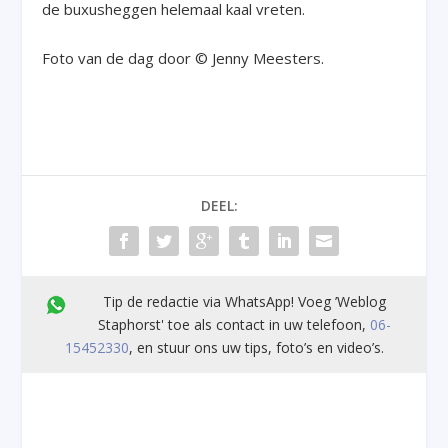
de buxusheggen helemaal kaal vreten.
Foto van de dag door © Jenny Meesters.
DEEL:
Tip de redactie via WhatsApp! Voeg ’Weblog
Staphorst' toe als contact in uw telefoon,
06-
15452330
, en stuur ons uw tips, foto’s en video’s.