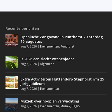
Recente berichten
Openlucht Zangavond in Punthorst – zaterdag
15 augustus
aug 7, 2026
|
Evenementen
,
Punthorst
Is 2026 een slecht wespenjaar?
aug 7, 2026
|
Algemeen
Extra Activiteiten Huttendorp Staphorst ivm 25
jarig jubileum
aug 7, 2026
|
Evenementen
Muziek over hoop en verwachting
aug 7, 2026
|
Evenementen
,
Muziek
,
Regio