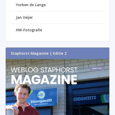
Yorben de Lange
Jan Veijer
HW-Fotografie
Staphorst Magazine | Editie 2