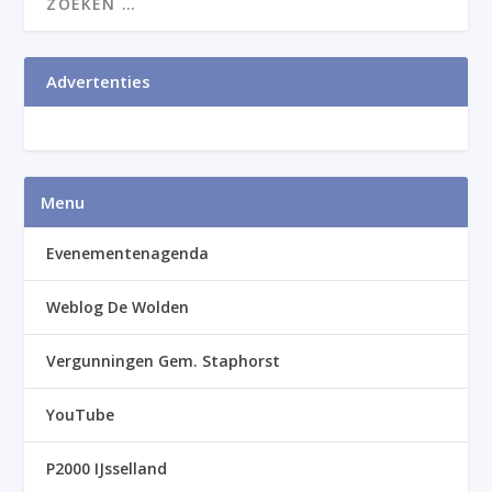
Advertenties
Menu
Evenementenagenda
Weblog De Wolden
Vergunningen Gem. Staphorst
YouTube
P2000 IJsselland