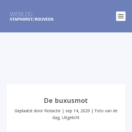
De buxusmot
Geplaatst door
Redactie
|
sep 14, 2020
|
Foto van de
dag
,
Uitgelicht