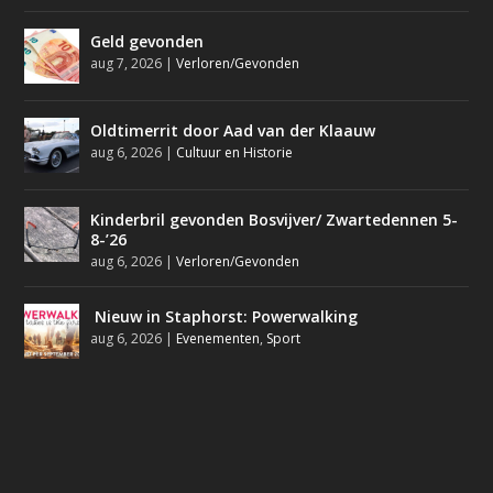
Geld gevonden
aug 7, 2026
|
Verloren/Gevonden
Oldtimerrit door Aad van der Klaauw
aug 6, 2026
|
Cultuur en Historie
Kinderbril gevonden Bosvijver/ Zwartedennen 5-
8-’26
aug 6, 2026
|
Verloren/Gevonden
Nieuw in Staphorst: Powerwalking
aug 6, 2026
|
Evenementen
,
Sport