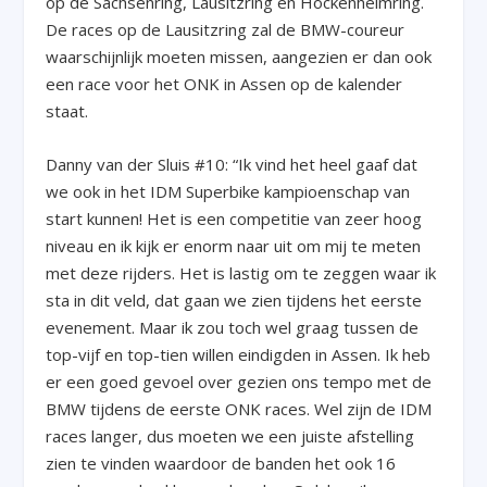
op de Sachsenring, Lausitzring en Hockenheimring.
De races op de Lausitzring zal de BMW-coureur
waarschijnlijk moeten missen, aangezien er dan ook
een race voor het ONK in Assen op de kalender
staat.
Danny van der Sluis #10: “Ik vind het heel gaaf dat
we ook in het IDM Superbike kampioenschap van
start kunnen! Het is een competitie van zeer hoog
niveau en ik kijk er enorm naar uit om mij te meten
met deze rijders. Het is lastig om te zeggen waar ik
sta in dit veld, dat gaan we zien tijdens het eerste
evenement. Maar ik zou toch wel graag tussen de
top-vijf en top-tien willen eindigden in Assen. Ik heb
er een goed gevoel over gezien ons tempo met de
BMW tijdens de eerste ONK races. Wel zijn de IDM
races langer, dus moeten we een juiste afstelling
zien te vinden waardoor de banden het ook 16