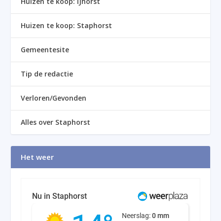
Huizen te koop: IJhorst
Huizen te koop: Staphorst
Gemeentesite
Tip de redactie
Verloren/Gevonden
Alles over Staphorst
Het weer