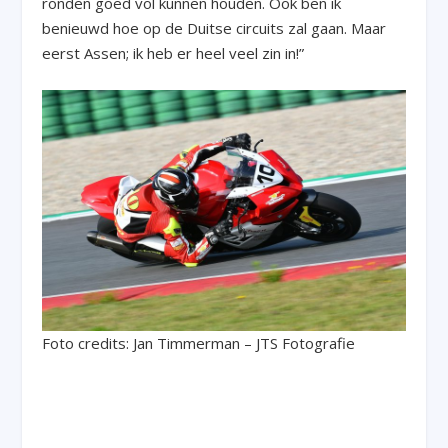
ronden goed vol kunnen houden. Ook ben ik
benieuwd hoe op de Duitse circuits zal gaan. Maar
eerst Assen; ik heb er heel veel zin in!”
Foto credits: Jan Timmerman – JTS Fotografie