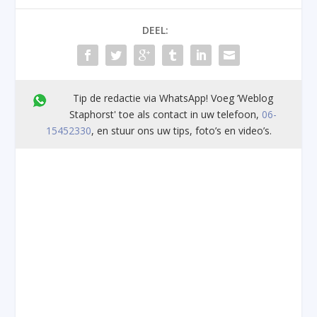
DEEL:
Tip de redactie via WhatsApp! Voeg ’Weblog
Staphorst' toe als contact in uw telefoon,
06-
15452330
, en stuur ons uw tips, foto’s en video’s.