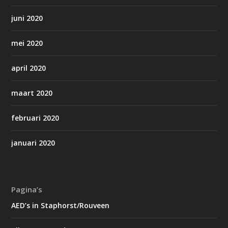
juni 2020
mei 2020
april 2020
maart 2020
februari 2020
januari 2020
Pagina’s
AED’s in Staphorst/Rouveen