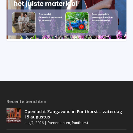
Recente berichten
Openlucht Zangavond in Punthorst – zaterdag
15 augustus
aug 7, 2026
|
Evenementen
,
Punthorst