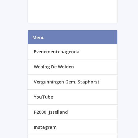
Menu
Evenementenagenda
Weblog De Wolden
Vergunningen Gem. Staphorst
YouTube
P2000 IJsselland
Instagram