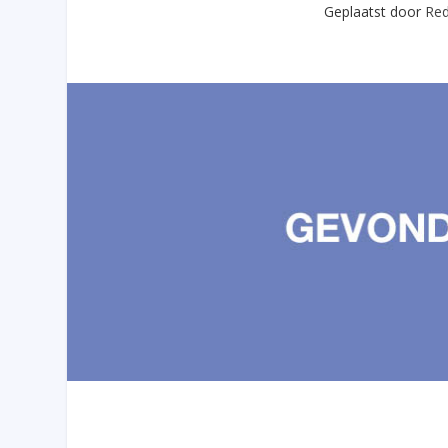
Geplaatst door
Red