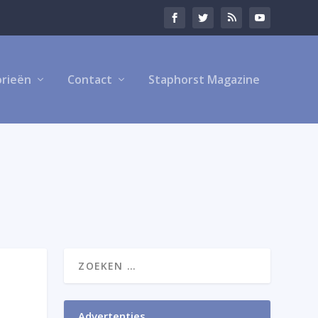
rieën
Contact
Staphorst Magazine
Advertenties