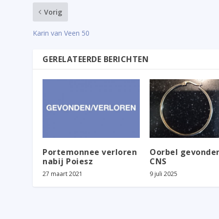
Vorig
Karin van Veen 50
GERELATEERDE BERICHTEN
Portemonnee verloren
Oorbel gevonden
nabij Poiesz
CNS
27 maart 2021
9 juli 2025