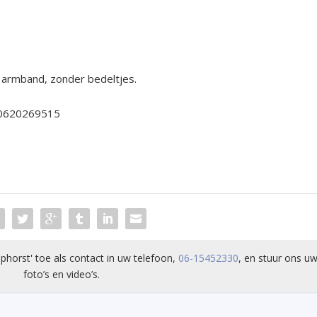
lo armband, zonder bedeltjes.
 0620269515
phorst' toe als contact in uw telefoon,
06-15452330
, en stuur ons uw
foto’s en video’s.