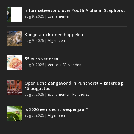
Informatieavond over Youth Alpha in Staphorst
aug 9, 2026
|
Evenementen
Konijn aan komen huppelen
aug 9, 2026
|
Algemeen
55 euro verloren
aug 9, 2026
|
Verloren/Gevonden
Openlucht Zangavond in Punthorst – zaterdag
15 augustus
aug 7, 2026
|
Evenementen
,
Punthorst
Is 2026 een slecht wespenjaar?
aug 7, 2026
|
Algemeen