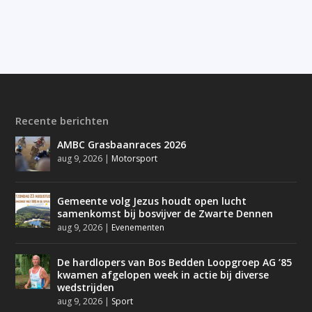
Recente berichten
AMBC Grasbaanraces 2026
aug 9, 2026
|
Motorsport
Gemeente volg Jezus houdt open lucht
samenkomst bij bosvijver de Zwarte Dennen
aug 9, 2026
|
Evenementen
De hardlopers van Bos Bedden Loopgroep AG ’85
kwamen afgelopen week in actie bij diverse
wedstrijden
aug 9, 2026
|
Sport