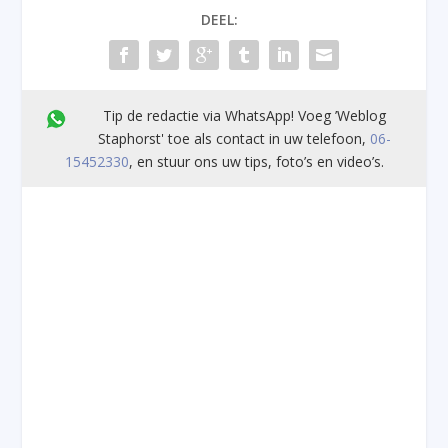
DEEL:
Tip de redactie via WhatsApp! Voeg ’Weblog
Staphorst' toe als contact in uw telefoon,
06-
15452330
, en stuur ons uw tips, foto’s en video’s.