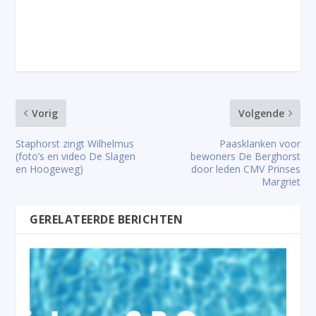
Vorig
Volgende
Staphorst zingt Wilhelmus
Paasklanken voor
(foto’s en video De Slagen
bewoners De Berghorst
en Hoogeweg)
door leden CMV Prinses
Margriet
GERELATEERDE BERICHTEN