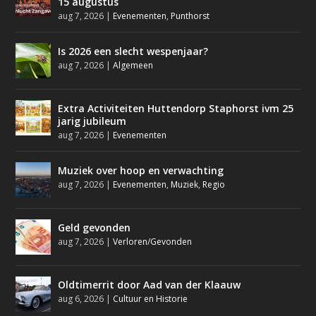
15 augustus
aug 7, 2026
|
Evenementen
,
Punthorst
Is 2026 een slecht wespenjaar?
aug 7, 2026
|
Algemeen
Extra Activiteiten Huttendorp Staphorst ivm 25
jarig jubileum
aug 7, 2026
|
Evenementen
Muziek over hoop en verwachting
aug 7, 2026
|
Evenementen
,
Muziek
,
Regio
Geld gevonden
aug 7, 2026
|
Verloren/Gevonden
Oldtimerrit door Aad van der Klaauw
aug 6, 2026
|
Cultuur en Historie