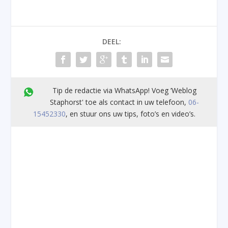
DEEL:
Tip de redactie via WhatsApp! Voeg ’Weblog
Staphorst' toe als contact in uw telefoon,
06-
15452330
, en stuur ons uw tips, foto’s en video’s.