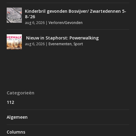
Kinderbril gevonden Bosvijver/ Zwartedennen 5-
8-’26
aug 6, 2026
|
Verloren/Gevonden
Nieuw in Staphorst: Powerwalking
aug 6, 2026
|
Evenementen
,
Sport
Categorieën
112
Algemeen
Columns