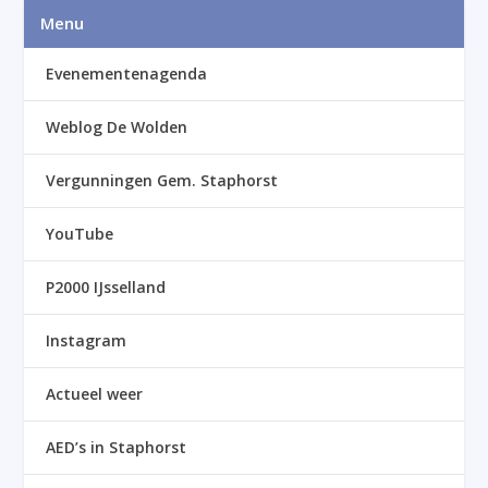
Menu
Evenementenagenda
Weblog De Wolden
Vergunningen Gem. Staphorst
YouTube
P2000 IJsselland
Instagram
Actueel weer
AED’s in Staphorst