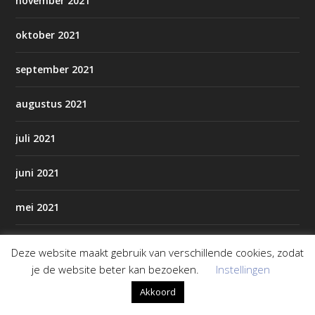
november 2021
oktober 2021
september 2021
augustus 2021
juli 2021
juni 2021
mei 2021
april 2021
Deze website maakt gebruik van verschillende cookies, zodat
je de website beter kan bezoeken.
Instellingen
maart 2021
Akkoord
februari 2021