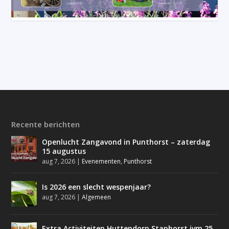
Recente berichten
Openlucht Zangavond in Punthorst – zaterdag
15 augustus
aug 7, 2026
|
Evenementen
,
Punthorst
Is 2026 een slecht wespenjaar?
aug 7, 2026
|
Algemeen
Extra Activiteiten Huttendorp Staphorst ivm 25