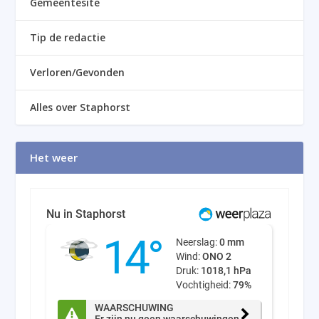
Gemeentesite
Tip de redactie
Verloren/Gevonden
Alles over Staphorst
Het weer