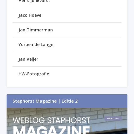
Henk Jonkvorst
Jaco Hoeve
Jan Timmerman
Yorben de Lange
Jan Veijer
HW-Fotografie
Staphorst Magazine | Editie 2