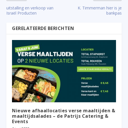
uitstalling en verkoop van
K. Timmerman hier is je
Israël Producten
bankpas
GERELATEERDE BERICHTEN
Nieuwe afhaallocaties verse maaltijden &
maaltijdsalades – de Patrijs Catering &
Events