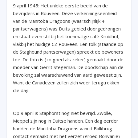
9 april 1945: Het unieke eerste beeld van de
bevrijders in Rouveen. Deze verkenningseenheid
van de Manitoba Dragoons (waarschijnlijk 4
pantserwagens) was Duits gebied doorgedrongen
en staat even stil bij het toenmalige café Kruidhof,
vlakbij het huidige CZ Rouveen. Een tolk (staande op
de Staghound pantserwagen) spreekt de bewoners
toe. De foto is (zo goed als zeker) gemaakt door de
moeder van Gerrit Stegeman. De boodschap aan de
bevolking zal waarschuwend van aard geweest zijn.
Want de Canadezen zullen zich weer terugtrekken
die dag.
Op 9 april is Staphorst nog niet bevrijd. Zwolle,
Meppel zijn nog in Duitse handen. Een dag eerder
hadden de Manitoba Dragoons vanuit Balkbrug
contact gemaakt met het verzet (groep Bonvanie)