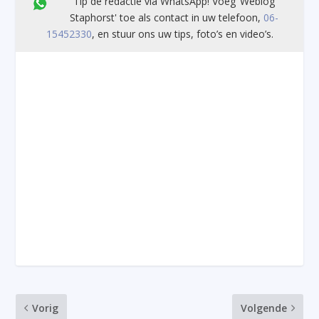
Tip de redactie via WhatsApp! Voeg ’Weblog
Staphorst' toe als contact in uw telefoon,
06-
15452330
, en stuur ons uw tips, foto’s en video’s.
Vorig
Volgende