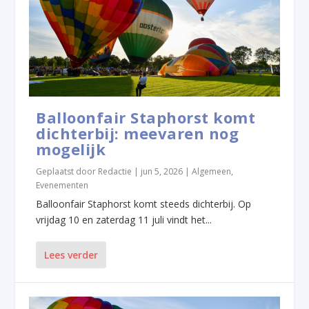
Balloonfair Staphorst komt
dichterbij: meevaren nog
mogelijk
Geplaatst door
Redactie
|
jun 5, 2026
|
Algemeen
,
Evenementen
Balloonfair Staphorst komt steeds dichterbij. Op
vrijdag 10 en zaterdag 11 juli vindt het...
Lees verder