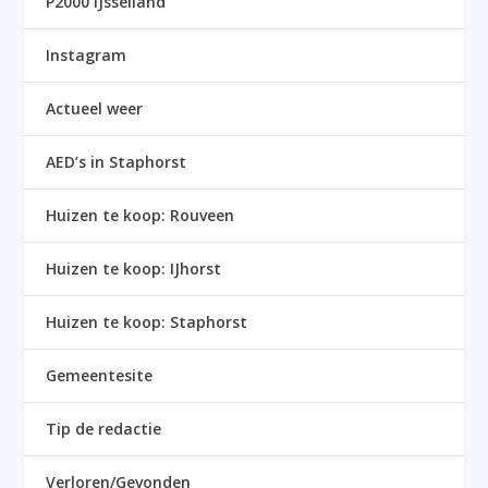
P2000 IJsselland
Instagram
Actueel weer
AED’s in Staphorst
Huizen te koop: Rouveen
Huizen te koop: IJhorst
Huizen te koop: Staphorst
Gemeentesite
Tip de redactie
Verloren/Gevonden