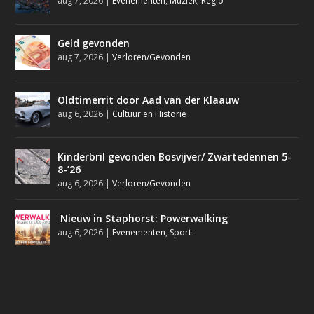
aug 7, 2026
|
Evenementen
,
Muziek
,
Regio
Geld gevonden
aug 7, 2026
|
Verloren/Gevonden
Oldtimerrit door Aad van der Klaauw
aug 6, 2026
|
Cultuur en Historie
Kinderbril gevonden Bosvijver/ Zwartedennen 5-
8-’26
aug 6, 2026
|
Verloren/Gevonden
Nieuw in Staphorst: Powerwalking
aug 6, 2026
|
Evenementen
,
Sport