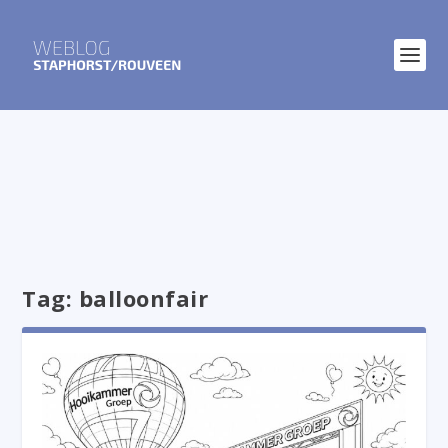
Tag:
balloonfair