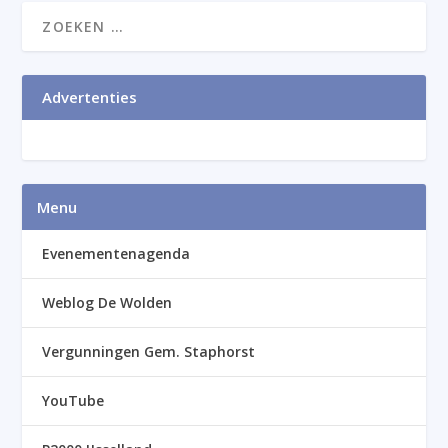
Advertenties
Menu
Evenementenagenda
Weblog De Wolden
Vergunningen Gem. Staphorst
YouTube