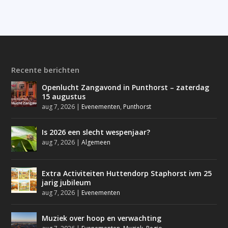
Recente berichten
Openlucht Zangavond in Punthorst – zaterdag
15 augustus
aug 7, 2026
|
Evenementen
,
Punthorst
Is 2026 een slecht wespenjaar?
aug 7, 2026
|
Algemeen
Extra Activiteiten Huttendorp Staphorst ivm 25
jarig jubileum
aug 7, 2026
|
Evenementen
Muziek over hoop en verwachting