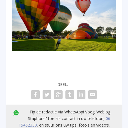
DEEL:
Tip de redactie via WhatsApp! Voeg ’Weblog
Staphorst' toe als contact in uw telefoon,
06-
15452330
, en stuur ons uw tips, foto’s en video’s.