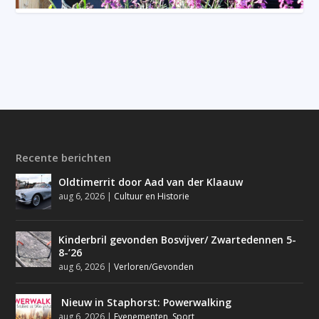
Recente berichten
Oldtimerrit door Aad van der Klaauw
aug 6, 2026
|
Cultuur en Historie
Kinderbril gevonden Bosvijver/ Zwartedennen 5-
8-’26
aug 6, 2026
|
Verloren/Gevonden
Nieuw in Staphorst: Powerwalking
aug 6, 2026
|
Evenementen
,
Sport