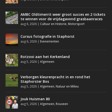
AMBC Oldtimerrit weer groot succes en 2 tickets
te winnen voor de vrijdagavond grasbaanraces
aug 6, 2026
|
Cultuur en Historie
,
Motorsport
Cursus fotografie in Staphorst
aug 6, 2026
|
Evenementen
Rotzooi aan het Kerkenland
aug 5, 2026
|
Algemeen
Verborgen kleurenpracht in en rond het
Staphorster Bos
aug 5, 2026
|
Algemeen
,
Natuur en Milieu
Jouk Huisman 80
aug 5, 2026
|
Algemeen
,
Rouveen