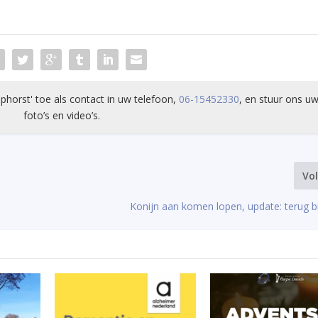
phorst' toe als contact in uw telefoon,
06-15452330
, en stuur ons uw
foto’s en video’s.
Vo
Konijn aan komen lopen, update: terug b