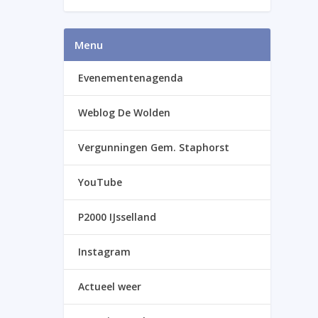
Menu
Evenementenagenda
Weblog De Wolden
Vergunningen Gem. Staphorst
YouTube
P2000 IJsselland
Instagram
Actueel weer