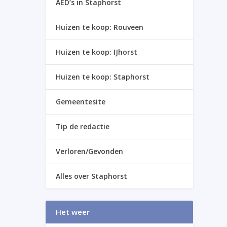
AED’s in Staphorst
Huizen te koop: Rouveen
Huizen te koop: IJhorst
Huizen te koop: Staphorst
Gemeentesite
Tip de redactie
Verloren/Gevonden
Alles over Staphorst
Het weer