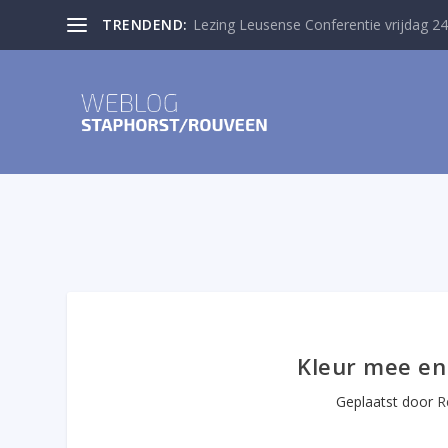
TRENDEND:
Lezing Leusense Conferentie vrijdag 24
Kleur mee en 
Geplaatst door
R