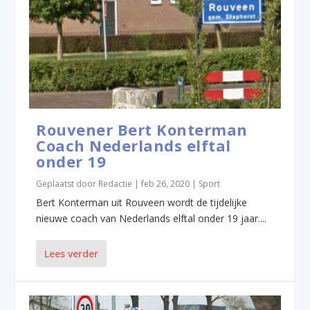
Rouvener Bert Konterman
Coach Nederlands elftal
onder 19
Geplaatst door
Redactie
|
feb 26, 2020
|
Sport
Bert Konterman uit Rouveen wordt de tijdelijke
nieuwe coach van Nederlands elftal onder 19 jaar....
Lees verder