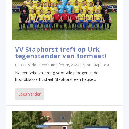
VV Staphorst treft op Urk
tegenstander van formaat!
Geplaatst door
Redactie
|
feb 26, 2020
|
Sport
,
Staphorst
Na een vrije zaterdag voor alle ploegen in de
hoofdklasse B, staat Staphorst een heuse...
Lees verder