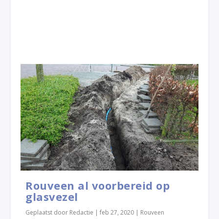
Rouveen al voorbereid op
glasvezel
Geplaatst door
Redactie
|
feb 27, 2020
|
Rouveen