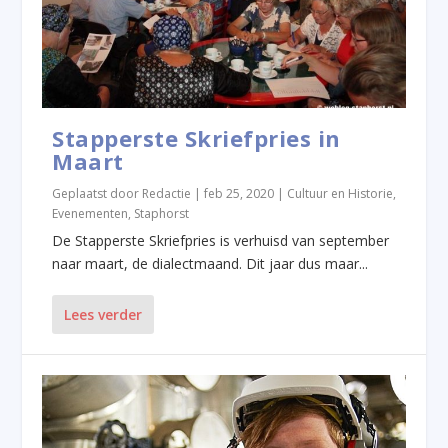
Stapperste Skriefpries in
Maart
Geplaatst door
Redactie
|
feb 25, 2020
|
Cultuur en Historie
,
Evenementen
,
Staphorst
De Stapperste Skriefpries is verhuisd van september
naar maart, de dialectmaand. Dit jaar dus maar...
Lees verder