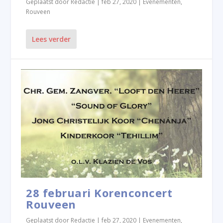
Geplaatst door
Redactie
|
feb 27, 2020
|
Evenementen
,
Rouveen
Lees verder
28 februari Korenconcert
Rouveen
Geplaatst door
Redactie
|
feb 27, 2020
|
Evenementen
,