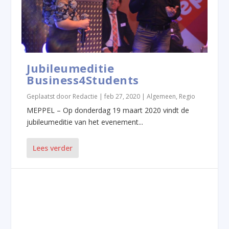
Jubileumeditie
Business4Students
Geplaatst door
Redactie
|
feb 27, 2020
|
Algemeen
,
Regio
MEPPEL – Op donderdag 19 maart 2020 vindt de
jubileumeditie van het evenement...
Lees verder