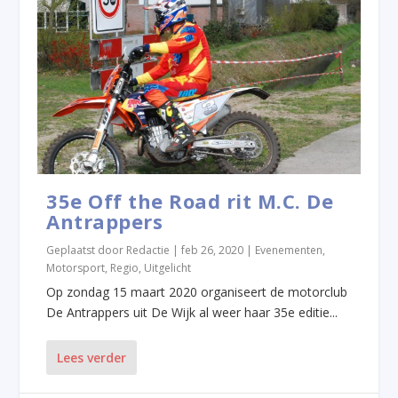
35e Off the Road rit M.C. De
Antrappers
Geplaatst door
Redactie
|
feb 26, 2020
|
Evenementen
,
Motorsport
,
Regio
,
Uitgelicht
Op zondag 15 maart 2020 organiseert de motorclub
De Antrappers uit De Wijk al weer haar 35e editie...
Lees verder