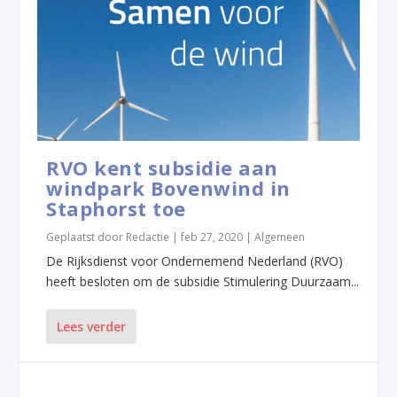
RVO kent subsidie aan
windpark Bovenwind in
Staphorst toe
Geplaatst door
Redactie
|
feb 27, 2020
|
Algemeen
De Rijksdienst voor Ondernemend Nederland (RVO)
heeft besloten om de subsidie Stimulering Duurzaam...
Lees verder