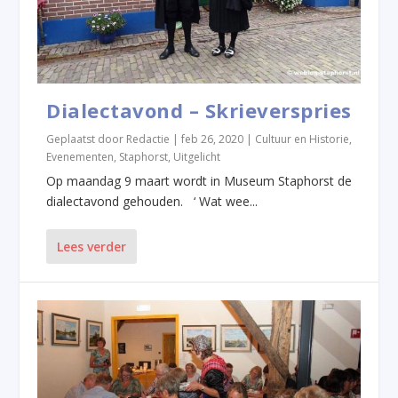
Dialectavond – Skrieverspries
Geplaatst door
Redactie
|
feb 26, 2020
|
Cultuur en Historie
,
Evenementen
,
Staphorst
,
Uitgelicht
Op maandag 9 maart wordt in Museum Staphorst de
dialectavond gehouden. ‘ Wat wee...
Lees verder