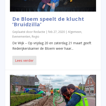
De Bloem speelt de klucht
‘Bruidzilla’
Geplaatst door
Redactie
|
feb 27, 2020
|
Algemeen
,
Evenementen
,
Regio
De Wijk – Op vrijdag 20 en zaterdag 21 maart geeft
Rederijkerskamer de Bloem weer haar...
Lees verder