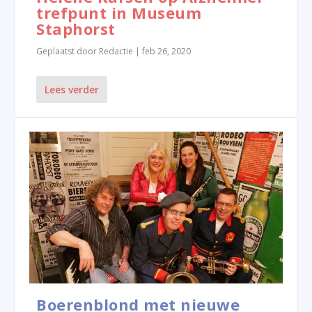
trefpunt in Museum
Staphorst
Geplaatst door
Redactie
|
feb 26, 2020
Lees verder
Boerenblond met nieuwe