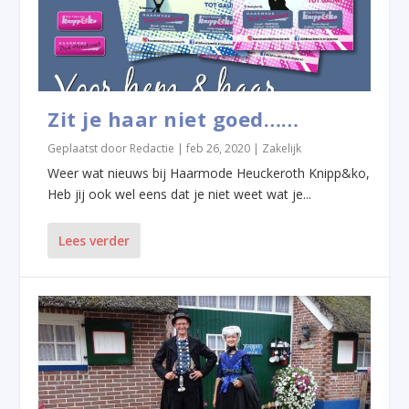
Zit je haar niet goed……
Geplaatst door
Redactie
|
feb 26, 2020
|
Zakelijk
Weer wat nieuws bij Haarmode Heuckeroth Knipp&ko,
Heb jij ook wel eens dat je niet weet wat je...
Lees verder