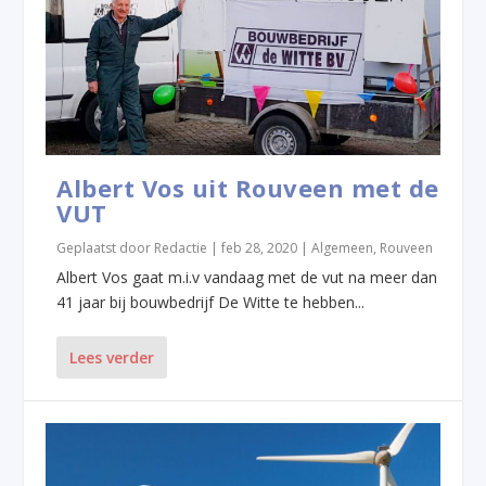
Albert Vos uit Rouveen met de
VUT
Geplaatst door
Redactie
|
feb 28, 2020
|
Algemeen
,
Rouveen
Albert Vos gaat m.i.v vandaag met de vut na meer dan
41 jaar bij bouwbedrijf De Witte te hebben...
Lees verder