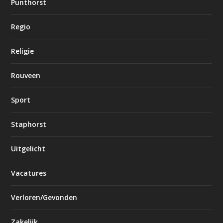
Punthorst
Regio
Religie
Rouveen
Sport
Staphorst
Uitgelicht
Vacatures
Verloren/Gevonden
Zakelijk