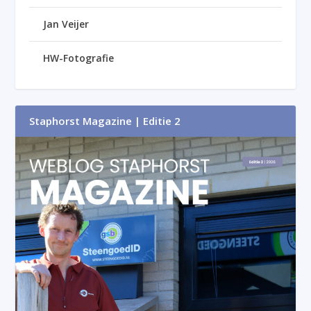
Jan Veijer
HW-Fotografie
Staphorst Magazine | Editie 2