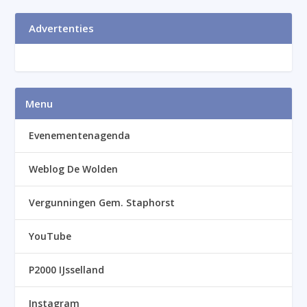
Advertenties
Menu
Evenementenagenda
Weblog De Wolden
Vergunningen Gem. Staphorst
YouTube
P2000 IJsselland
Instagram