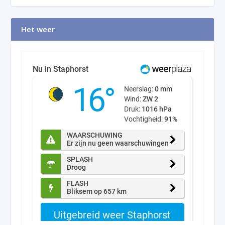
Het weer