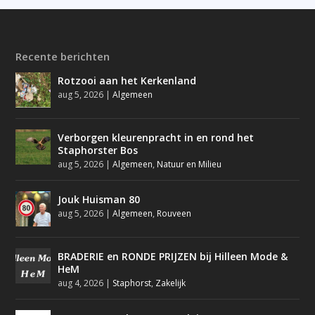
Recente berichten
Rotzooi aan het Kerkenland
aug 5, 2026
|
Algemeen
Verborgen kleurenpracht in en rond het
Staphorster Bos
aug 5, 2026
|
Algemeen
,
Natuur en Milieu
Jouk Huisman 80
aug 5, 2026
|
Algemeen
,
Rouveen
BRADERIE en RONDE PRIJZEN bij Hilleen Mode &
HeM
aug 4, 2026
|
Staphorst
,
Zakelijk