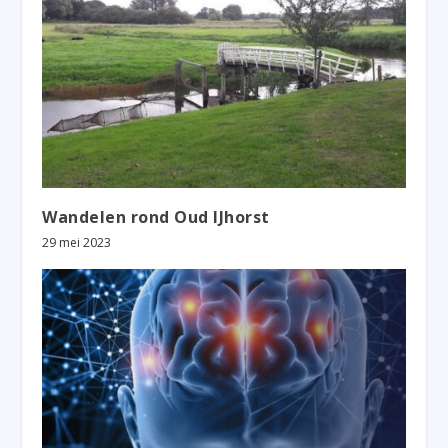
Wandelen rond Oud IJhorst
29 mei 2023