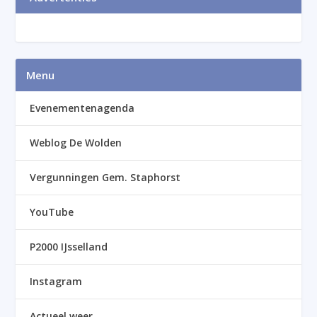
Menu
Evenementenagenda
Weblog De Wolden
Vergunningen Gem. Staphorst
YouTube
P2000 IJsselland
Instagram
Actueel weer