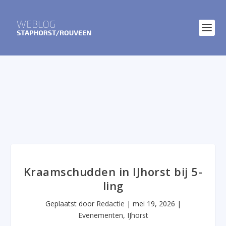
Kraamschudden in IJhorst bij 5-
ling
Geplaatst door
Redactie
|
mei 19, 2026
|
Evenementen
,
IJhorst