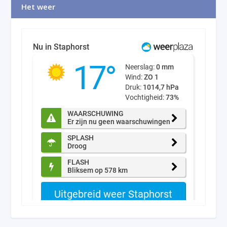
Het weer