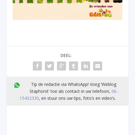
DEEL:
Tip de redactie via WhatsApp! Voeg ’Weblog
Staphorst' toe als contact in uw telefoon,
06-
15452330
, en stuur ons uw tips, foto’s en video’s.