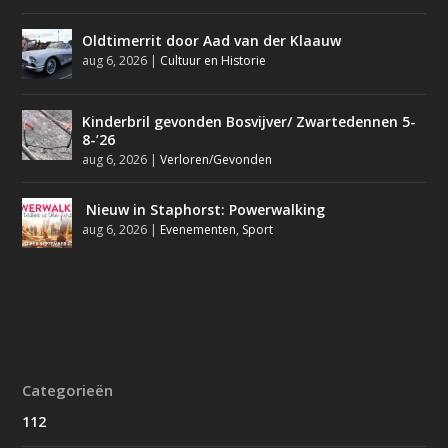
Oldtimerrit door Aad van der Klaauw
aug 6, 2026
|
Cultuur en Historie
Kinderbril gevonden Bosvijver/ Zwartedennen 5-
8-’26
aug 6, 2026
|
Verloren/Gevonden
Nieuw in Staphorst: Powerwalking
aug 6, 2026
|
Evenementen
,
Sport
Categorieën
112