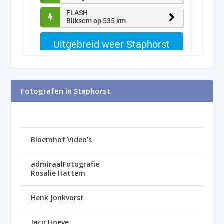
Fotografen in Staphorst
Bloemhof Video’s
admiraalFotografie
Rosalie Hattem
Henk Jonkvorst
Jaco Hoeve