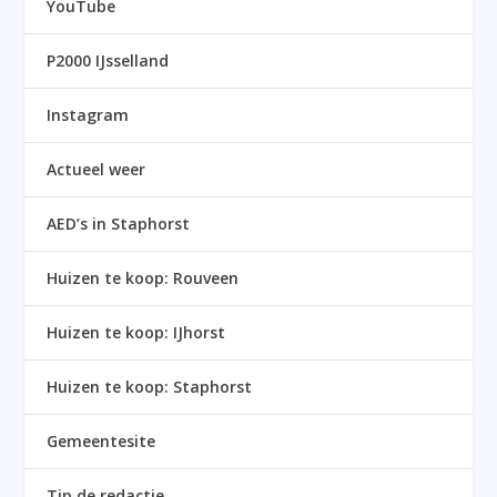
YouTube
P2000 IJsselland
Instagram
Actueel weer
AED’s in Staphorst
Huizen te koop: Rouveen
Huizen te koop: IJhorst
Huizen te koop: Staphorst
Gemeentesite
Tip de redactie