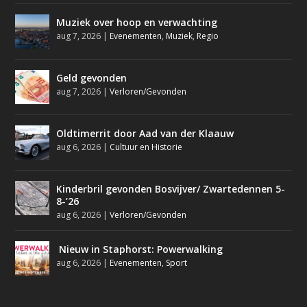
Muziek over hoop en verwachting
aug 7, 2026
|
Evenementen
,
Muziek
,
Regio
Geld gevonden
aug 7, 2026
|
Verloren/Gevonden
Oldtimerrit door Aad van der Klaauw
aug 6, 2026
|
Cultuur en Historie
Kinderbril gevonden Bosvijver/ Zwartedennen 5-
8-’26
aug 6, 2026
|
Verloren/Gevonden
Nieuw in Staphorst: Powerwalking
aug 6, 2026
|
Evenementen
,
Sport