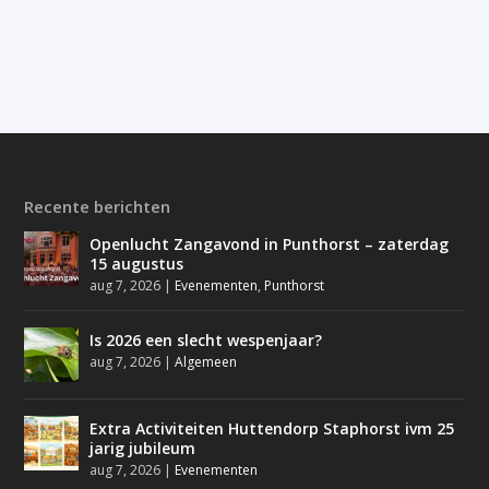
Recente berichten
Openlucht Zangavond in Punthorst – zaterdag
15 augustus
aug 7, 2026
|
Evenementen
,
Punthorst
Is 2026 een slecht wespenjaar?
aug 7, 2026
|
Algemeen
Extra Activiteiten Huttendorp Staphorst ivm 25
jarig jubileum
aug 7, 2026
|
Evenementen