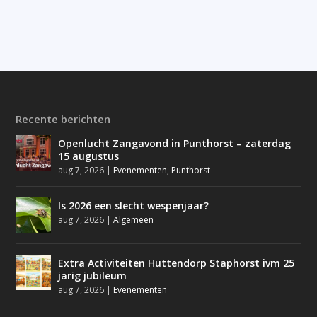
Recente berichten
Openlucht Zangavond in Punthorst – zaterdag
15 augustus
aug 7, 2026
|
Evenementen
,
Punthorst
Is 2026 een slecht wespenjaar?
aug 7, 2026
|
Algemeen
Extra Activiteiten Huttendorp Staphorst ivm 25
jarig jubileum
aug 7, 2026
|
Evenementen