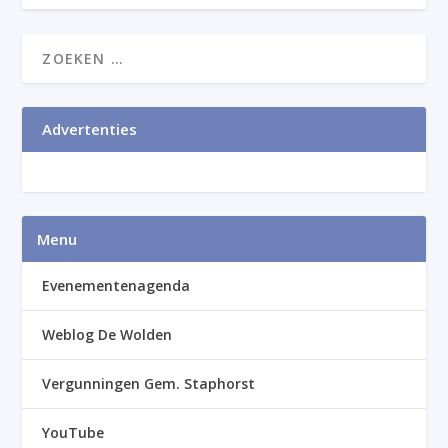
Advertenties
Menu
Evenementenagenda
Weblog De Wolden
Vergunningen Gem. Staphorst
YouTube