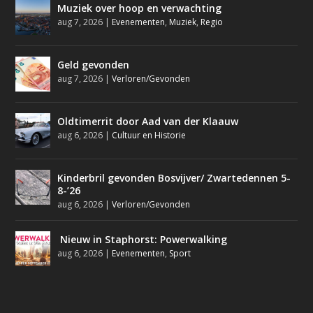
Muziek over hoop en verwachting
aug 7, 2026
|
Evenementen
,
Muziek
,
Regio
Geld gevonden
aug 7, 2026
|
Verloren/Gevonden
Oldtimerrit door Aad van der Klaauw
aug 6, 2026
|
Cultuur en Historie
Kinderbril gevonden Bosvijver/ Zwartedennen 5-
8-’26
aug 6, 2026
|
Verloren/Gevonden
Nieuw in Staphorst: Powerwalking
aug 6, 2026
|
Evenementen
,
Sport