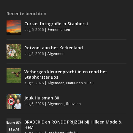
Recente berichten
Cursus fotografie in Staphorst
aug 6, 2026
|
Evenementen
Rotzooi aan het Kerkenland
aug 5, 2026
|
Algemeen
Verborgen kleurenpracht in en rond het
Staphorster Bos
aug 5, 2026
|
Algemeen
,
Natuur en Milieu
Jouk Huisman 80
aug 5, 2026
|
Algemeen
,
Rouveen
BRADERIE en RONDE PRIJZEN bij Hilleen Mode &
HeM