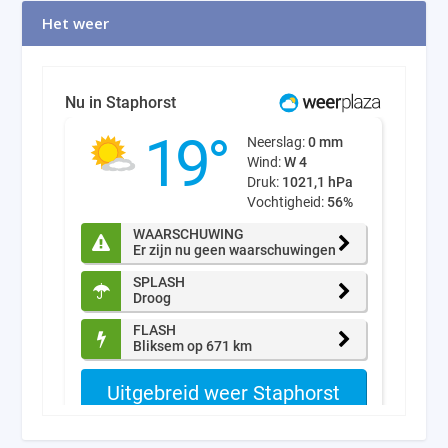
Het weer