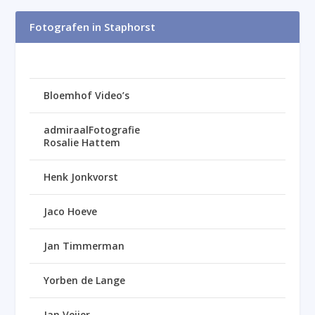
Fotografen in Staphorst
Bloemhof Video’s
admiraalFotografie
Rosalie Hattem
Henk Jonkvorst
Jaco Hoeve
Jan Timmerman
Yorben de Lange
Jan Veijer