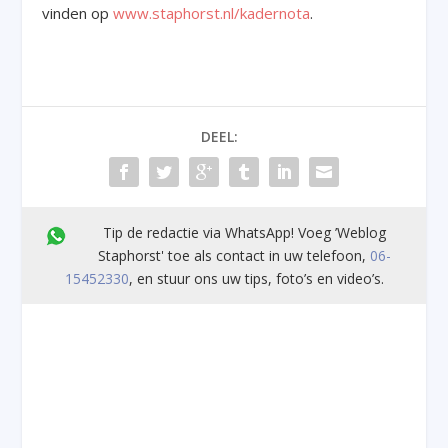
vinden op
www.staphorst.nl/kadernota
.
DEEL:
Tip de redactie via WhatsApp! Voeg ’Weblog
Staphorst' toe als contact in uw telefoon,
06-
15452330
, en stuur ons uw tips, foto’s en video’s.