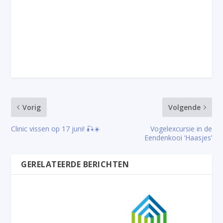
Vorig
Volgende
Clinic vissen op 17 juni! 🎣☀️
Vogelexcursie in de
Eendenkooi ‘Haasjes’
GERELATEERDE BERICHTEN