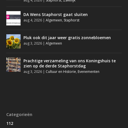
aug 4, 2026
|
Staphorst
,
Zakelijk
DA Wens Staphorst gaat sluiten
aug 4, 2026
|
Algemeen
,
Staphorst
Pluk ook dit jaar weer gratis zonnebloemen
aug 3, 2026
|
Algemeen
Prachtige verzameling van ons Koningshuis te
zien op de derde Staphorstdag
aug 3, 2026
|
Cultuur en Historie
,
Evenementen
Categorieën
112