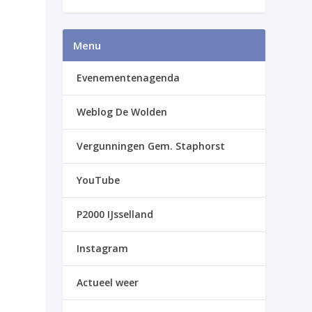
Menu
Evenementenagenda
Weblog De Wolden
Vergunningen Gem. Staphorst
YouTube
P2000 IJsselland
Instagram
Actueel weer