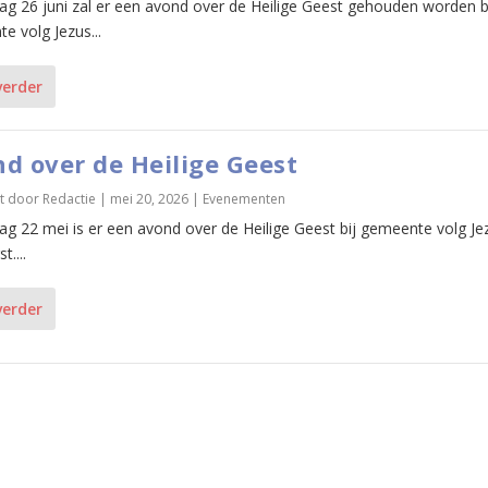
dag 26 juni zal er een avond over de Heilige Geest gehouden worden b
e volg Jezus...
verder
d over de Heilige Geest
t door
Redactie
|
mei 20, 2026
|
Evenementen
dag 22 mei is er een avond over de Heilige Geest bij gemeente volg Je
t....
verder