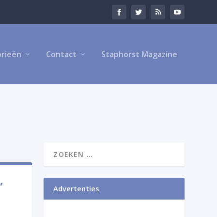
rieën
Contact
Staphorst Magazine
,
Advertenties