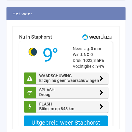
Het weer