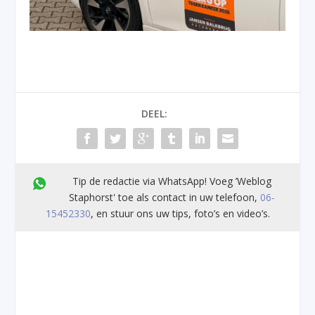
DEEL:
Tip de redactie via WhatsApp! Voeg ’Weblog
Staphorst' toe als contact in uw telefoon,
06-
15452330
, en stuur ons uw tips, foto’s en video’s.