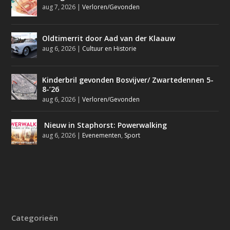
aug 7, 2026
|
Verloren/Gevonden
Oldtimerrit door Aad van der Klaauw
aug 6, 2026
|
Cultuur en Historie
Kinderbril gevonden Bosvijver/ Zwartedennen 5-
8-’26
aug 6, 2026
|
Verloren/Gevonden
Nieuw in Staphorst: Powerwalking
aug 6, 2026
|
Evenementen
,
Sport
Categorieën