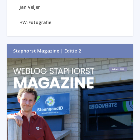
Jan Veijer
HW-Fotografie
Staphorst Magazine | Editie 2