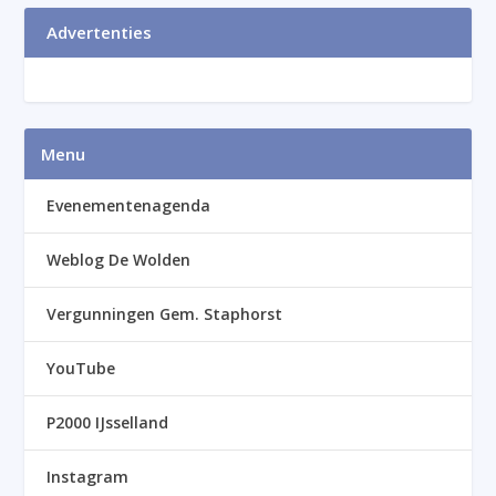
Advertenties
Menu
Evenementenagenda
Weblog De Wolden
Vergunningen Gem. Staphorst
YouTube
P2000 IJsselland
Instagram