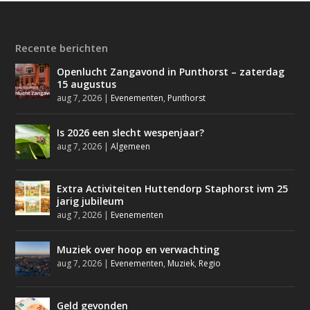
Recente berichten
Openlucht Zangavond in Punthorst – zaterdag
15 augustus
aug 7, 2026
|
Evenementen
,
Punthorst
Is 2026 een slecht wespenjaar?
aug 7, 2026
|
Algemeen
Extra Activiteiten Huttendorp Staphorst ivm 25
jarig jubileum
aug 7, 2026
|
Evenementen
Muziek over hoop en verwachting
aug 7, 2026
|
Evenementen
,
Muziek
,
Regio
Geld gevonden