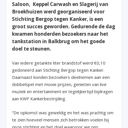
Saloon, Keppel Carwash en Slagerij van
Broekhuizen werd georganiseerd voor
Stichting Bergop tegen Kanker, is een
groot succes geworden. Gedurende de dag
kwamen honderden bezoekers naar het
tankstation in Balkbrug om het goede
doel te steunen.
Van iedere getankte liter brandstof werd €0,10
gedoneerd aan Stichting Bergop tegen Kanker.
Daarnaast konden bezoekers deelnemen aan een
dobbelspel met mooie prijzen, genieten van live
muziek en entertainment en tegelijkertijd bijdragen
aan KWF Kankerbestrijding.
“De opkomst was geweldig en het was prachtig om
te zien hoeveel mensen zich betrokken voelen bij
onze stichting en het doel waarvoor we ons