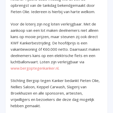
opbrengst van de tankdag bekendgemaakt door
Fieten Olie. Iedereen is hierbij van harte welkom.
Voor de loterij zijn nog loten verkrijgbaar. Met de
aankoop van een lot maken deelnemers niet alleen
kans op mooie prijzen, maar steunen zij ook direct
KWF Kankerbestrijding. De hoofdprijs is een
vakantiewoning óf €60.000 netto. Daarnaast maken
deelnemers kans op een elektrische fiets en een
luchtballonvaart. Loten zijn verkrijgbaar via
www.bergoptegenkanker.nl
.
Stichting Bergop tegen Kanker bedankt Fieten Olie,
Nellies Saloon, Keppel Carwash, Slagerij van
Broekhuizen en alle sponsoren, artiesten,
vrijwilligers en bezoekers die deze dag mogelijk
hebben gemaakt.