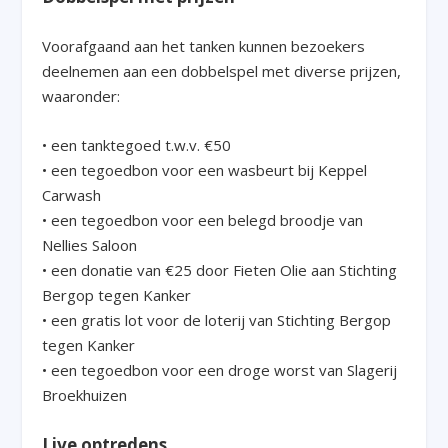
Voorafgaand aan het tanken kunnen bezoekers
deelnemen aan een dobbelspel met diverse prijzen,
waaronder:
• een tanktegoed t.w.v. €50
• een tegoedbon voor een wasbeurt bij Keppel
Carwash
• een tegoedbon voor een belegd broodje van
Nellies Saloon
• een donatie van €25 door Fieten Olie aan Stichting
Bergop tegen Kanker
• een gratis lot voor de loterij van Stichting Bergop
tegen Kanker
• een tegoedbon voor een droge worst van Slagerij
Broekhuizen
Live optredens