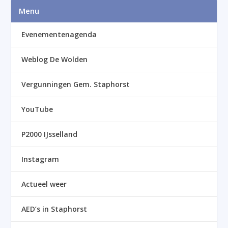
Menu
Evenementenagenda
Weblog De Wolden
Vergunningen Gem. Staphorst
YouTube
P2000 IJsselland
Instagram
Actueel weer
AED’s in Staphorst