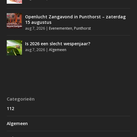
Openlucht Zangavond in Punthorst – zaterdag
15 augustus
aug 7, 2026
|
Evenementen
,
Punthorst
Is 2026 een slecht wespenjaar?
aug 7, 2026
|
Algemeen
Categorieën
112
Algemeen