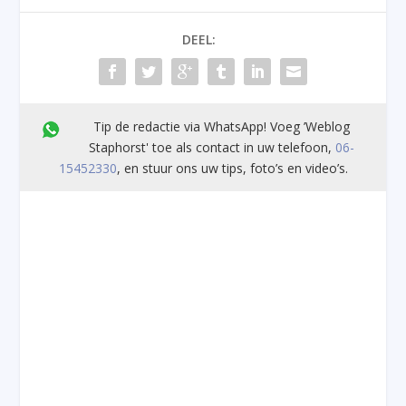
DEEL:
Tip de redactie via WhatsApp! Voeg ’Weblog
Staphorst' toe als contact in uw telefoon,
06-
15452330
, en stuur ons uw tips, foto’s en video’s.