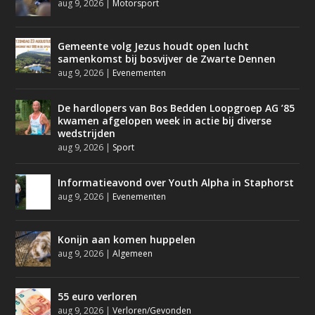
aug 9, 2026
|
Motorsport
Gemeente volg Jezus houdt open lucht
samenkomst bij bosvijver de Zwarte Dennen
aug 9, 2026
|
Evenementen
De hardlopers van Bos Bedden Loopgroep AG ’85
kwamen afgelopen week in actie bij diverse
wedstrijden
aug 9, 2026
|
Sport
Informatieavond over Youth Alpha in Staphorst
aug 9, 2026
|
Evenementen
Konijn aan komen huppelen
aug 9, 2026
|
Algemeen
55 euro verloren
aug 9, 2026
|
Verloren/Gevonden