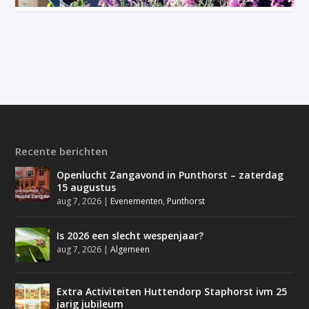
Recente berichten
Openlucht Zangavond in Punthorst – zaterdag
15 augustus
aug 7, 2026
|
Evenementen
,
Punthorst
Is 2026 een slecht wespenjaar?
aug 7, 2026
|
Algemeen
Extra Activiteiten Huttendorp Staphorst ivm 25
jarig jubileum