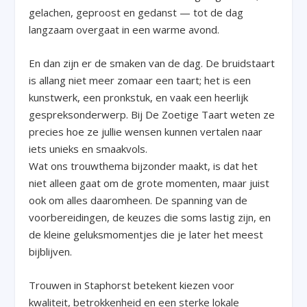
gelachen, geproost en gedanst — tot de dag
langzaam overgaat in een warme avond.
En dan zijn er de smaken van de dag. De bruidstaart
is allang niet meer zomaar een taart; het is een
kunstwerk, een pronkstuk, en vaak een heerlijk
gespreksonderwerp. Bij De Zoetige Taart weten ze
precies hoe ze jullie wensen kunnen vertalen naar
iets unieks en smaakvols.
Wat ons trouwthema bijzonder maakt, is dat het
niet alleen gaat om de grote momenten, maar juist
ook om alles daaromheen. De spanning van de
voorbereidingen, de keuzes die soms lastig zijn, en
de kleine geluksmomentjes die je later het meest
bijblijven.
Trouwen in Staphorst betekent kiezen voor
kwaliteit, betrokkenheid en een sterke lokale