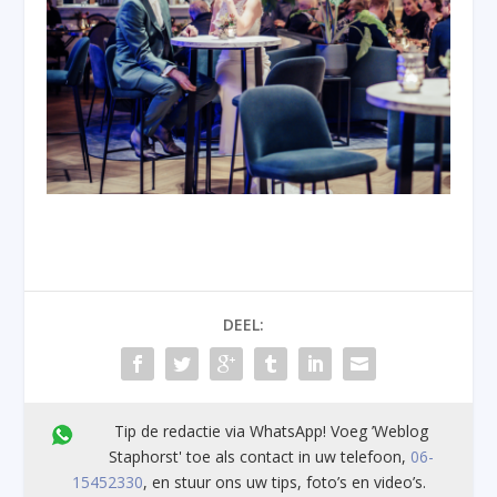
DEEL:
Tip de redactie via WhatsApp! Voeg ’Weblog
Staphorst' toe als contact in uw telefoon,
06-
15452330
, en stuur ons uw tips, foto’s en video’s.