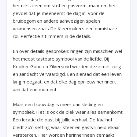
het niet alleen om stof en pasvorm, maar om het
gevoel dat je meeneemt de dag in. Voor de
bruidegom en andere aanwezigen spelen
vakmensen zoals De Kleermakers een onmisbare
rol. Perfectie zit immers in de details.
En over details gesproken: ringen zijn misschien wel
het meest tastbare symbool van de liefde. Bij
Kooiker Goud en Zilversmid worden deze met zorg
en aandacht vervaardigd. Een sieraad dat een leven
lang meegaat, en dat elke dag opnieuw herinnert
aan dat ene moment.
Maar een trouwdag is meer dan kleding en
symboliek. Het is ook de plek waar alles samenkomt.
Een locatie die past bij jullie verhaal. De Kaaihof
biedt zo’n setting waar sfeer en gastvrijheid elkaar
versterken. Hier worden herinneringen gemaakt,