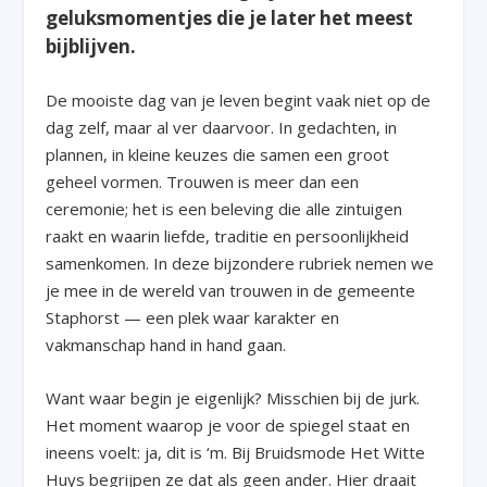
geluksmomentjes die je later het meest
bijblijven.
De mooiste dag van je leven begint vaak niet op de
dag zelf, maar al ver daarvoor. In gedachten, in
plannen, in kleine keuzes die samen een groot
geheel vormen. Trouwen is meer dan een
ceremonie; het is een beleving die alle zintuigen
raakt en waarin liefde, traditie en persoonlijkheid
samenkomen. In deze bijzondere rubriek nemen we
je mee in de wereld van trouwen in de gemeente
Staphorst — een plek waar karakter en
vakmanschap hand in hand gaan.
Want waar begin je eigenlijk? Misschien bij de jurk.
Het moment waarop je voor de spiegel staat en
ineens voelt: ja, dit is ‘m. Bij Bruidsmode Het Witte
Huys begrijpen ze dat als geen ander. Hier draait