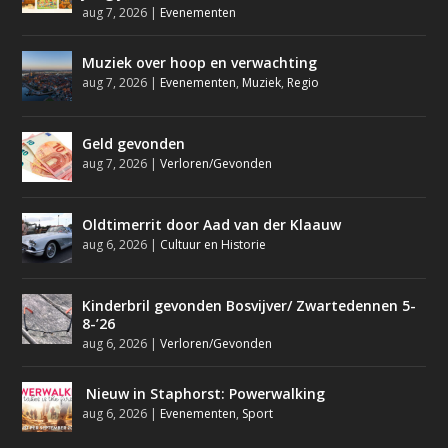
aug 7, 2026
|
Evenementen
Muziek over hoop en verwachting
aug 7, 2026
|
Evenementen
,
Muziek
,
Regio
Geld gevonden
aug 7, 2026
|
Verloren/Gevonden
Oldtimerrit door Aad van der Klaauw
aug 6, 2026
|
Cultuur en Historie
Kinderbril gevonden Bosvijver/ Zwartedennen 5-
8-’26
aug 6, 2026
|
Verloren/Gevonden
Nieuw in Staphorst: Powerwalking
aug 6, 2026
|
Evenementen
,
Sport