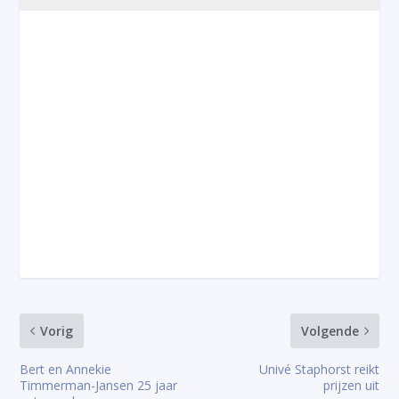
Vorig
Volgende
Bert en Annekie
Univé Staphorst reikt
Timmerman-Jansen 25 jaar
prijzen uit