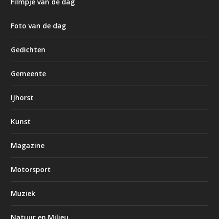
Filmpje van de dag
Foto van de dag
Gedichten
Gemeente
IJhorst
Kunst
Magazine
Motorsport
Muziek
Natuur en Milieu