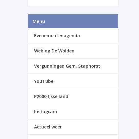
Menu
Evenementenagenda
Weblog De Wolden
Vergunningen Gem. Staphorst
YouTube
P2000 IJsselland
Instagram
Actueel weer