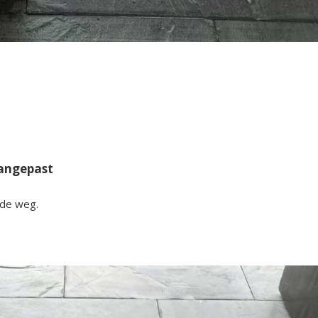
aangepast
de weg.