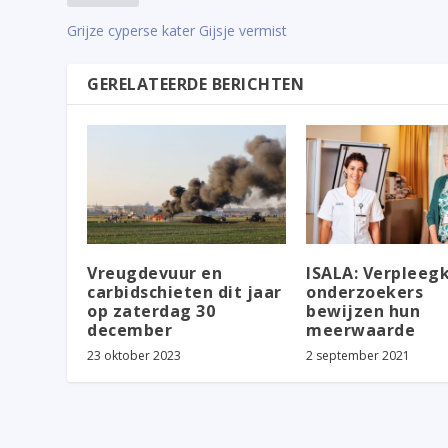
Grijze cyperse kater Gijsje vermist
GERELATEERDE BERICHTEN
Vreugdevuur en
ISALA: Verpleeg
carbidschieten dit jaar
onderzoekers
op zaterdag 30
bewijzen hun
december
meerwaarde
23 oktober 2023
2 september 2021