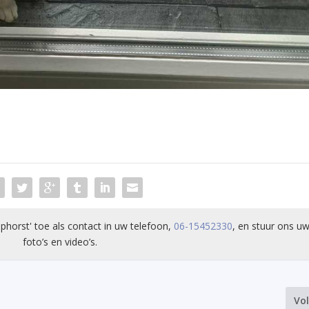
phorst' toe als contact in uw telefoon,
06-15452330
, en stuur ons uw
foto’s en video’s.
Vo