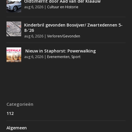
Oldtimerrit door Aad van der Klaauw
aug 6, 2026
|
Cultuur en Historie
Kinderbril gevonden Bosvijver/ Zwartedennen 5-
8-’26
aug 6, 2026
|
Verloren/Gevonden
Nieuw in Staphorst: Powerwalking
aug 6, 2026
|
Evenementen
,
Sport
Categorieën
112
Algemeen