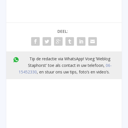
DEEL:
Tip de redactie via WhatsApp! Voeg ’Weblog
Staphorst' toe als contact in uw telefoon,
06-
15452330
, en stuur ons uw tips, foto’s en video’s.