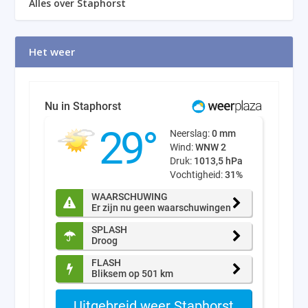
Alles over Staphorst
Het weer