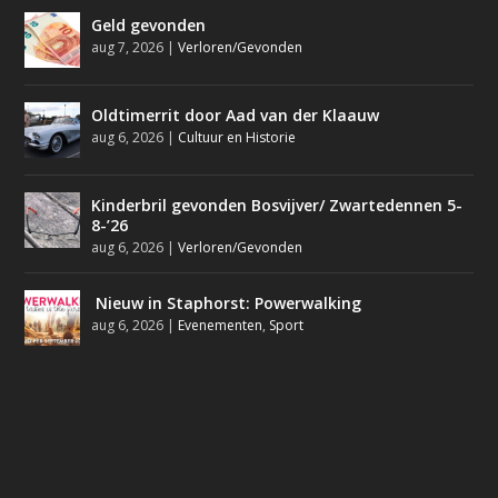
Geld gevonden
aug 7, 2026
|
Verloren/Gevonden
Oldtimerrit door Aad van der Klaauw
aug 6, 2026
|
Cultuur en Historie
Kinderbril gevonden Bosvijver/ Zwartedennen 5-
8-’26
aug 6, 2026
|
Verloren/Gevonden
Nieuw in Staphorst: Powerwalking
aug 6, 2026
|
Evenementen
,
Sport