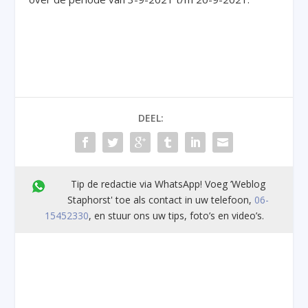
DEEL:
Tip de redactie via WhatsApp! Voeg ’Weblog
Staphorst' toe als contact in uw telefoon,
06-
15452330
, en stuur ons uw tips, foto’s en video’s.