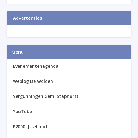
Advertenties
Menu
Evenementenagenda
Weblog De Wolden
Vergunningen Gem. Staphorst
YouTube
P2000 IJsselland