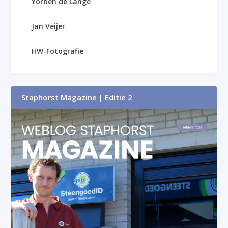
Yorben de Lange
Jan Veijer
HW-Fotografie
Staphorst Magazine | Editie 2