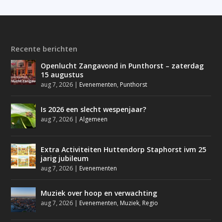
Recente berichten
Openlucht Zangavond in Punthorst – zaterdag
15 augustus
aug 7, 2026
|
Evenementen
,
Punthorst
Is 2026 een slecht wespenjaar?
aug 7, 2026
|
Algemeen
Extra Activiteiten Huttendorp Staphorst ivm 25
jarig jubileum
aug 7, 2026
|
Evenementen
Muziek over hoop en verwachting
aug 7, 2026
|
Evenementen
,
Muziek
,
Regio