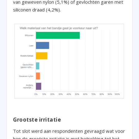
van geweven nylon (5,1%) of gevlochten garen met
siliconen draad (4,2%).
Grootste irritatie
Tot slot werd aan respondenten gevraagd wat voor
hen de grootste irritatie is met betrekking tot het