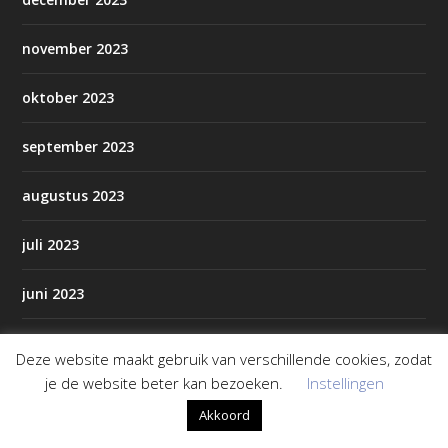
november 2023
oktober 2023
september 2023
augustus 2023
juli 2023
juni 2023
mei 2023
Deze website maakt gebruik van verschillende cookies, zodat
je de website beter kan bezoeken.
Instellingen
april 2023
Akkoord
maart 2023