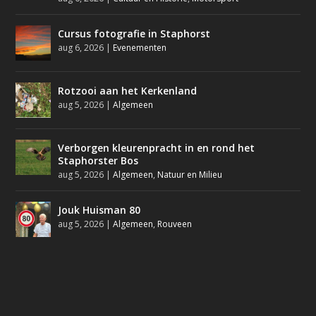
Cursus fotografie in Staphorst
aug 6, 2026
|
Evenementen
Rotzooi aan het Kerkenland
aug 5, 2026
|
Algemeen
Verborgen kleurenpracht in en rond het
Staphorster Bos
aug 5, 2026
|
Algemeen
,
Natuur en Milieu
Jouk Huisman 80
aug 5, 2026
|
Algemeen
,
Rouveen