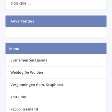
Advertenties
Menu
Evenementenagenda
Weblog De Wolden
Vergunningen Gem. Staphorst
YouTube
P2000 IJsselland