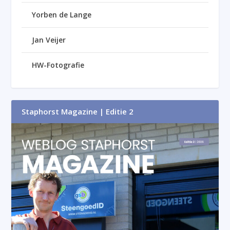
Yorben de Lange
Jan Veijer
HW-Fotografie
Staphorst Magazine | Editie 2