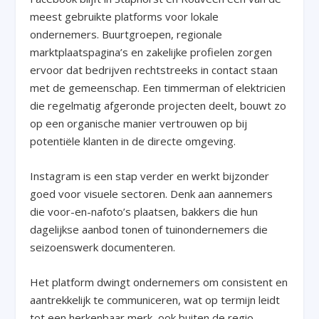
meest gebruikte platforms voor lokale
ondernemers. Buurtgroepen, regionale
marktplaatspagina’s en zakelijke profielen zorgen
ervoor dat bedrijven rechtstreeks in contact staan
met de gemeenschap. Een timmerman of elektricien
die regelmatig afgeronde projecten deelt, bouwt zo
op een organische manier vertrouwen op bij
potentiële klanten in de directe omgeving.
Instagram is een stap verder en werkt bijzonder
goed voor visuele sectoren. Denk aan aannemers
die voor-en-nafoto’s plaatsen, bakkers die hun
dagelijkse aanbod tonen of tuinondernemers die
seizoenswerk documenteren.
Het platform dwingt ondernemers om consistent en
aantrekkelijk te communiceren, wat op termijn leidt
tot een herkenbaar merk, ook buiten de regio.