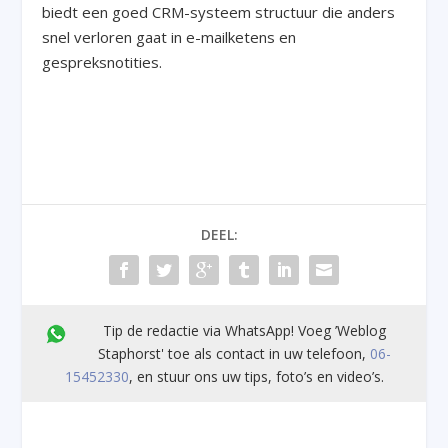
biedt een goed CRM-systeem structuur die anders
snel verloren gaat in e-mailketens en
gespreksnotities.
DEEL:
Tip de redactie via WhatsApp! Voeg ’Weblog
Staphorst' toe als contact in uw telefoon,
06-
15452330
, en stuur ons uw tips, foto’s en video’s.