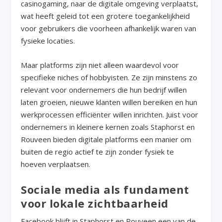
casinogaming, naar de digitale omgeving verplaatst,
wat heeft geleid tot een grotere toegankelijkheid
voor gebruikers die voorheen afhankelijk waren van
fysieke locaties.
Maar platforms zijn niet alleen waardevol voor
specifieke niches of hobbyisten. Ze zijn minstens zo
relevant voor ondernemers die hun bedrijf willen
laten groeien, nieuwe klanten willen bereiken en hun
werkprocessen efficiënter willen inrichten. Juist voor
ondernemers in kleinere kernen zoals Staphorst en
Rouveen bieden digitale platforms een manier om
buiten de regio actief te zijn zonder fysiek te
hoeven verplaatsen.
Sociale media als fundament
voor lokale zichtbaarheid
Facebook blijft in Staphorst en Rouveen een van de