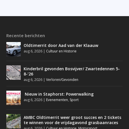
Recente berichten
Oldtimerrit door Aad van der Klaauw
aug 6, 2026
|
Cultuur en Historie
Kinderbril gevonden Bosvijver/ Zwartedennen 5-
8-’26
aug 6, 2026
|
Verloren/Gevonden
Nieuw in Staphorst: Powerwalking
aug 6, 2026
|
Evenementen
,
Sport
AMBC Oldtimerrit weer groot succes en 2 tickets
te winnen voor de vrijdagavond grasbaanraces
aug 6, 2026
|
Cultuur en Historie
,
Motorsport