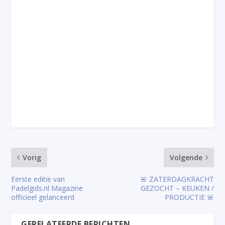
Vorig
Volgende
Eerste editie van
🚨 ZATERDAGKRACHT
Padelgids.nl Magazine
GEZOCHT – KEUKEN /
officieel gelanceerd
PRODUCTIE 🚨
GERELATEERDE BERICHTEN